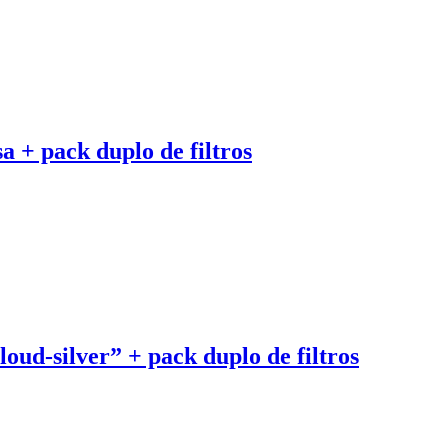
a + pack duplo de filtros
oud-silver” + pack duplo de filtros