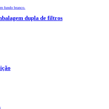
embalagem dupla de filtros
uição