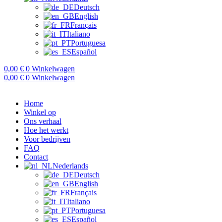
Deutsch
English
Français
Italiano
Portuguesa
Español
0,00
€
0
Winkelwagen
0,00
€
0
Winkelwagen
Home
Winkel op
Ons verhaal
Hoe het werkt
Voor bedrijven
FAQ
Contact
Nederlands
Deutsch
English
Français
Italiano
Portuguesa
Español