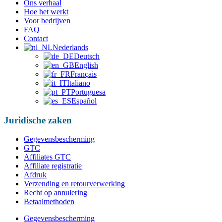
Ons verhaal
Hoe het werkt
Voor bedrijven
FAQ
Contact
Nederlands
Deutsch
English
Français
Italiano
Portuguesa
Español
Juridische zaken
Gegevensbescherming
GTC
Affiliates GTC
Affiliate registratie
Afdruk
Verzending en retourverwerking
Recht op annulering
Betaalmethoden
Gegevensbescherming