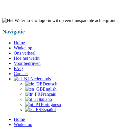
Navigatie
Home
Winkel op
Ons verhaal
Hoe het werkt
Voor bedrijven
FAQ
Contact
Nederlands
Deutsch
English
Français
Italiano
Portuguesa
Español
Home
Winkel op