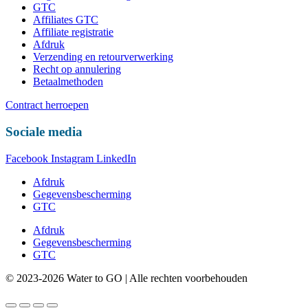
GTC
Affiliates GTC
Affiliate registratie
Afdruk
Verzending en retourverwerking
Recht op annulering
Betaalmethoden
Contract herroepen
Sociale media
Facebook
Instagram
LinkedIn
Afdruk
Gegevensbescherming
GTC
Afdruk
Gegevensbescherming
GTC
© 2023-2026 Water to GO | Alle rechten voorbehouden