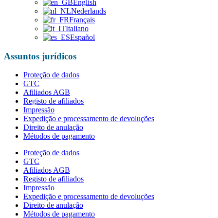
English
Nederlands
Français
Italiano
Español
Assuntos jurídicos
Proteção de dados
GTC
Afiliados AGB
Registo de afiliados
Impressão
Expedição e processamento de devoluções
Direito de anulação
Métodos de pagamento
Proteção de dados
GTC
Afiliados AGB
Registo de afiliados
Impressão
Expedição e processamento de devoluções
Direito de anulação
Métodos de pagamento