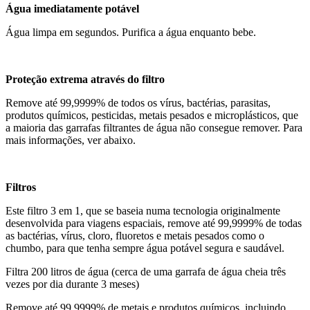
Água imediatamente potável
Água limpa em segundos. Purifica a água enquanto bebe.
Proteção extrema através do filtro
Remove até 99,9999% de todos os vírus, bactérias, parasitas,
produtos químicos, pesticidas, metais pesados e microplásticos, que
a maioria das garrafas filtrantes de água não consegue remover.
Para
mais informações, ver abaixo.
Filtros
Este filtro 3 em 1, que se baseia numa tecnologia originalmente
desenvolvida para viagens espaciais, remove até 99,9999% de todas
as bactérias, vírus, cloro, fluoretos e metais pesados como o
chumbo, para que tenha sempre água potável segura e saudável.
Filtra 200 litros de água (cerca de uma garrafa de água cheia três
vezes por dia durante 3 meses)
Remove até 99,9999% de metais e produtos químicos, incluindo