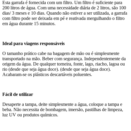
Esta garrafa é fornecida com um filtro. Um filtro é suficiente para
200 litros de água. Com uma necessidade diária de 2 litros, são 100
dias/ 3 meses e 10 dias. Quando não estiver a ser utilizada, a garrafa
com filtro pode ser deixada em pé e reativada mergulhando o filtro
em água durante 15 minutos.
Ideal para viagens responsáveis
O tamanho prático cabe na bagagem de mão ou é simplesmente
transportado na mão. Beber com segurança. Independentemente da
origem da água. De qualquer torneira, fonte, lago, riacho, lagoa ou
rio (desde que seja água doce). (desde que seja água doce).
Acabaram-se os plásticos descartáveis poluentes.
Fácil de utilizar
Desaperte a tampa, deite simplesmente a água, coloque a tampa e
beba. Não necessita de bombagem, imersão, pastilhas de limpeza,
luz UV ou produtos químicos.