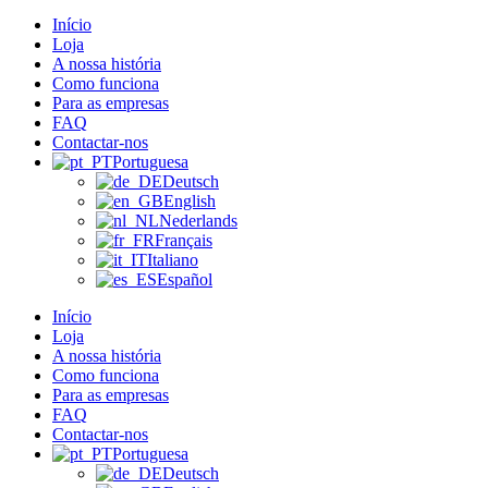
Início
Loja
A nossa história
Como funciona
Para as empresas
FAQ
Contactar-nos
Portuguesa
Deutsch
English
Nederlands
Français
Italiano
Español
Início
Loja
A nossa história
Como funciona
Para as empresas
FAQ
Contactar-nos
Portuguesa
Deutsch