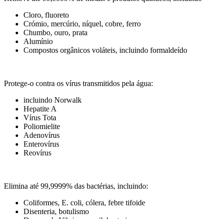
Cloro, fluoreto
Crómio, mercúrio, níquel, cobre, ferro
Chumbo, ouro, prata
Alumínio
Compostos orgânicos voláteis, incluindo formaldeído
Protege-o contra os vírus transmitidos pela água:
incluindo Norwalk
Hepatite A
Vírus Tota
Poliomielite
Adenovírus
Enterovírus
Reovírus
Elimina até 99,9999% das bactérias, incluindo:
Coliformes, E. coli, cólera, febre tifoide
Disenteria, botulismo