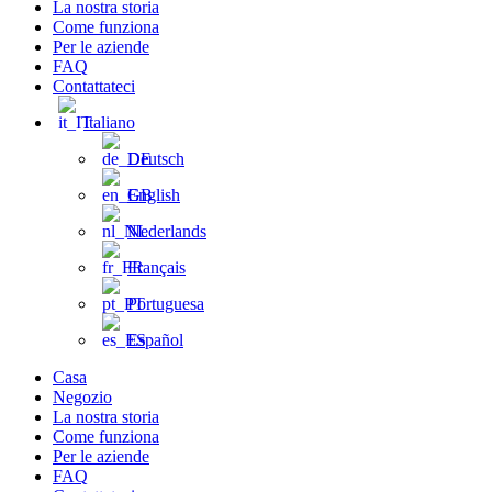
La nostra storia
Come funziona
Per le aziende
FAQ
Contattateci
Italiano
Deutsch
English
Nederlands
Français
Portuguesa
Español
Casa
Negozio
La nostra storia
Come funziona
Per le aziende
FAQ