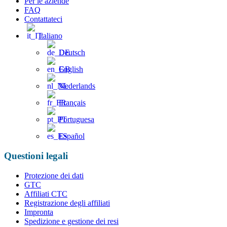
Per le aziende
FAQ
Contattateci
Italiano
Deutsch
English
Nederlands
Français
Portuguesa
Español
Questioni legali
Protezione dei dati
GTC
Affiliati CTC
Registrazione degli affiliati
Impronta
Spedizione e gestione dei resi