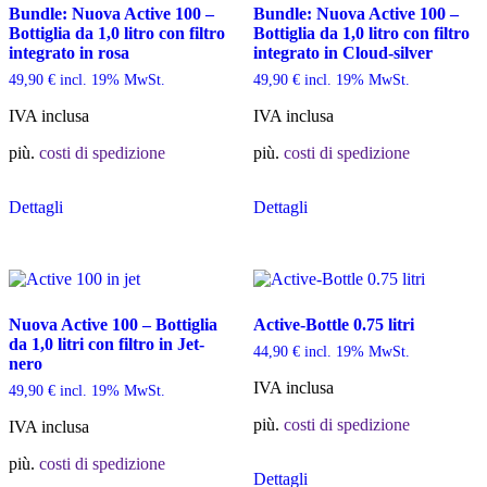
Bundle: Nuova Active 100 –
Bundle: Nuova Active 100 –
Bottiglia da 1,0 litro con filtro
Bottiglia da 1,0 litro con filtro
integrato in rosa
integrato in Cloud-silver
49,90
€
incl. 19% MwSt.
49,90
€
incl. 19% MwSt.
IVA inclusa
IVA inclusa
più.
costi di spedizione
più.
costi di spedizione
Dettagli
Dettagli
Nuova Active 100 – Bottiglia
Active-Bottle 0.75 litri
da 1,0 litri con filtro in Jet-
44,90
€
incl. 19% MwSt.
nero
IVA inclusa
49,90
€
incl. 19% MwSt.
più.
costi di spedizione
IVA inclusa
Questo
più.
costi di spedizione
Dettagli
prodotto