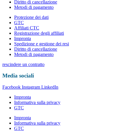
Diritto di cancellazione
Metodi di pagamento
Protezione dei dati
GTC
Affiliati CTC
Registrazione degli affiliati
Impronta
Spedizione e gestione dei resi
Diritto di cancellazione
Metodi di pagamento
rescindere un contratto
Media sociali
Facebook
Instagram
LinkedIn
Impronta
Informativa sulla privacy
GTC
Impronta
Informativa sulla privacy
GTC