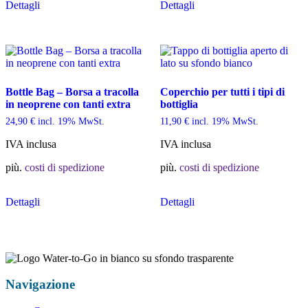
Dettagli
Dettagli
Bottle Bag – Borsa a tracolla
Coperchio per tutti i tipi di
in neoprene con tanti extra
bottiglia
24,90
€
incl. 19% MwSt.
11,90
€
incl. 19% MwSt.
IVA inclusa
IVA inclusa
più.
costi di spedizione
più.
costi di spedizione
Dettagli
Dettagli
Navigazione