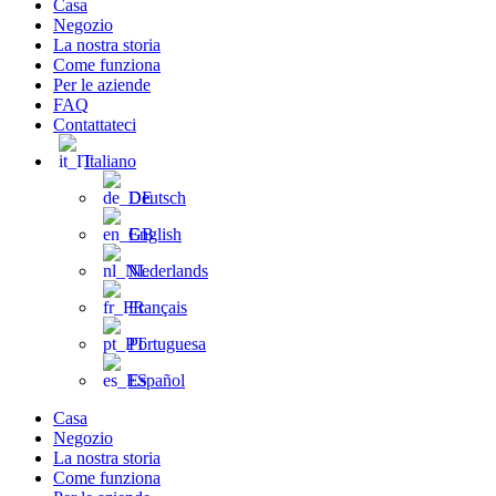
Casa
Negozio
La nostra storia
Come funziona
Per le aziende
FAQ
Contattateci
Italiano
Deutsch
English
Nederlands
Français
Portuguesa
Español
Casa
Negozio
La nostra storia
Come funziona