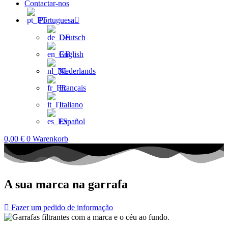
Contactar-nos
Portuguesa
Deutsch
English
Nederlands
Français
Italiano
Español
0,00
€
0
Warenkorb
A sua marca na garrafa
Fazer um pedido de informação