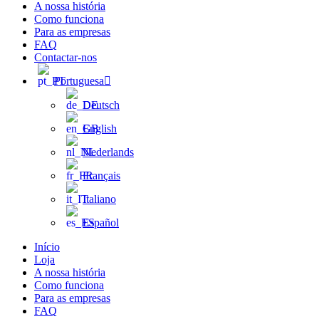
A nossa história
Como funciona
Para as empresas
FAQ
Contactar-nos
Portuguesa
Deutsch
English
Nederlands
Français
Italiano
Español
Início
Loja
A nossa história
Como funciona
Para as empresas
FAQ