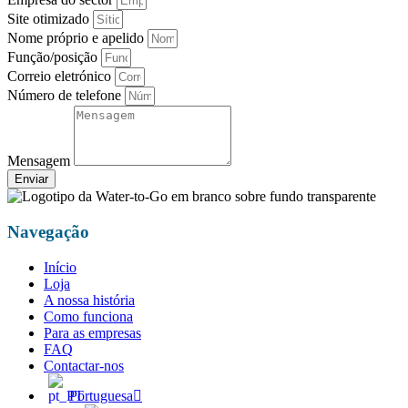
Site otimizado
Nome próprio e apelido
Função/posição
Correio eletrónico
Número de telefone
Mensagem
Enviar
Navegação
Início
Loja
A nossa história
Como funciona
Para as empresas
FAQ
Contactar-nos
Portuguesa