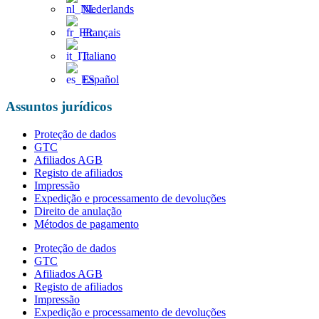
Nederlands
Français
Italiano
Español
Assuntos jurídicos
Proteção de dados
GTC
Afiliados AGB
Registo de afiliados
Impressão
Expedição e processamento de devoluções
Direito de anulação
Métodos de pagamento
Proteção de dados
GTC
Afiliados AGB
Registo de afiliados
Impressão
Expedição e processamento de devoluções