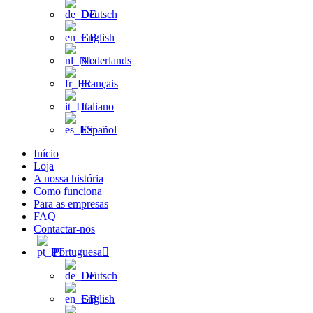
Deutsch
English
Nederlands
Français
Italiano
Español
Início
Loja
A nossa história
Como funciona
Para as empresas
FAQ
Contactar-nos
Portuguesa
Deutsch
English