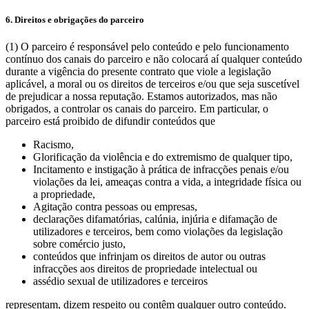
6. Direitos e obrigações do parceiro
(1) O parceiro é responsável pelo conteúdo e pelo funcionamento
contínuo dos canais do parceiro e não colocará aí qualquer conteúdo
durante a vigência do presente contrato que viole a legislação
aplicável, a moral ou os direitos de terceiros e/ou que seja suscetível
de prejudicar a nossa reputação. Estamos autorizados, mas não
obrigados, a controlar os canais do parceiro. Em particular, o
parceiro está proibido de difundir conteúdos que
Racismo,
Glorificação da violência e do extremismo de qualquer tipo,
Incitamento e instigação à prática de infracções penais e/ou
violações da lei, ameaças contra a vida, a integridade física ou
a propriedade,
Agitação contra pessoas ou empresas,
declarações difamatórias, calúnia, injúria e difamação de
utilizadores e terceiros, bem como violações da legislação
sobre comércio justo,
conteúdos que infrinjam os direitos de autor ou outras
infracções aos direitos de propriedade intelectual ou
assédio sexual de utilizadores e terceiros
representam, dizem respeito ou contêm qualquer outro conteúdo.