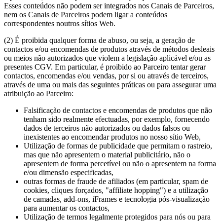
Esses conteúdos não podem ser integrados nos Canais de Parceiros,
nem os Canais de Parceiros podem ligar a conteúdos
correspondentes noutros sítios Web.
(2) É proibida qualquer forma de abuso, ou seja, a geração de
contactos e/ou encomendas de produtos através de métodos desleais
ou meios não autorizados que violem a legislação aplicável e/ou as
presentes CGV. Em particular, é proibido ao Parceiro tentar gerar
contactos, encomendas e/ou vendas, por si ou através de terceiros,
através de uma ou mais das seguintes práticas ou para assegurar uma
atribuição ao Parceiro:
Falsificação de contactos e encomendas de produtos que não
tenham sido realmente efectuadas, por exemplo, fornecendo
dados de terceiros não autorizados ou dados falsos ou
inexistentes ao encomendar produtos no nosso sítio Web,
Utilização de formas de publicidade que permitam o rastreio,
mas que não apresentem o material publicitário, não o
apresentem de forma percetível ou não o apresentem na forma
e/ou dimensão especificadas,
outras formas de fraude de afiliados (em particular, spam de
cookies, cliques forçados, "affiliate hopping") e a utilização
de camadas, add-ons, iFrames e tecnologia pós-visualização
para aumentar os contactos,
Utilização de termos legalmente protegidos para nós ou para