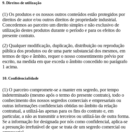
9. Direitos de utilização
(1) Os produtos e os nossos outros conteúdos estão protegidos por
direitos de autor e/ou outros direitos de propriedade industrial.
Concedemos ao parceiro um direito simples e não exclusivo de
utilização destes produtos durante o período e para os efeitos do
presente contrato.
(2) Qualquer modificação, duplicação, distribuição ou reprodução
pública dos produtos ou de uma parte substancial dos mesmos, em
termos de tipo e âmbito, requer o nosso consentimento prévio por
escrito, na medida em que exceda o âmbito concedido no parágrafo
1 acima.
10. Confidencialidade
(1) O parceiro compromete-se a manter em segredo, por tempo
indeterminado (mesmo após o termo do presente contrato), todo o
conhecimento dos nossos segredos comerciais e empresariais ou
outras informações confidenciais obtidas no âmbito da relação
contratual, a utilizá-las apenas para os fins do contrato e, em
particular, a não as transmitir a terceiros ou utilizá-las de outra forma.
Se a informação for designada por nós como confidencial, aplica-se
a presunção irrefutável de que se trata de um segredo comercial ou