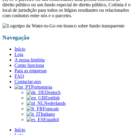
direito público ou um fundo especial de direito público, Colónia é o
local de jurisdição para todos os litígios resultantes ou relacionados
com contratos entre nós e o parceiro.
Navegação
Início
Loja
A nossa história
Como funciona
Para as empresas
FAQ
Contactar-nos
Portuguesa
Deutsch
English
Nederlands
Français
Italiano
Español
Início