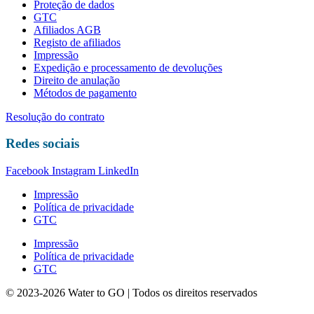
Proteção de dados
GTC
Afiliados AGB
Registo de afiliados
Impressão
Expedição e processamento de devoluções
Direito de anulação
Métodos de pagamento
Resolução do contrato
Redes sociais
Facebook
Instagram
LinkedIn
Impressão
Política de privacidade
GTC
Impressão
Política de privacidade
GTC
© 2023-2026 Water to GO | Todos os direitos reservados