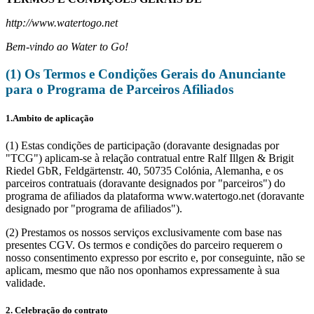
http://www.watertogo.net
Bem-vindo ao Water to Go!
(1) Os Termos e Condições Gerais do Anunciante
para o Programa de Parceiros Afiliados
1.Ambito de aplicação
(1) Estas condições de participação (doravante designadas por
"TCG") aplicam-se à relação contratual entre Ralf Illgen & Brigit
Riedel GbR, Feldgärtenstr. 40, 50735 Colónia, Alemanha, e os
parceiros contratuais (doravante designados por "parceiros") do
programa de afiliados da plataforma www.watertogo.net (doravante
designado por "programa de afiliados").
(2) Prestamos os nossos serviços exclusivamente com base nas
presentes CGV. Os termos e condições do parceiro requerem o
nosso consentimento expresso por escrito e, por conseguinte, não se
aplicam, mesmo que não nos oponhamos expressamente à sua
validade.
2. Celebração do contrato