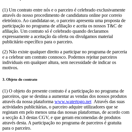
(1) Um contrato entre nós e o parceiro é celebrado exclusivamente
através do nosso procedimento de candidatura online por correio
eletrónico. Ao candidatar-se, o parceiro apresenta uma proposta de
participação no programa de afiliação e aceita os nossos T&C de
afiliação. Um contrato só é celebrado quando declaramos
expressamente a aceitação da oferta ou divulgamos material
publicitário específico para o parceiro.
(2) Não existe qualquer direito a participar no programa de parceria
e a celebrar um contrato connosco. Podemos rejeitar parceiros
individuais em qualquer altura, sem necessidade de indicar os
motivos.
3. Objeto do contrato
(1) O objeto do presente contrato é a participação no programa de
parceiros, que se destina a aumentar as vendas dos nossos produtos
através da nossa plataforma
www.watertogo.net
Através das suas
actividades publicitárias, o parceiro adquire utilizadores que se
registam em pelo menos uma das nossas plataformas, de acordo com
a secção 4.3 destas CGV, e que geram encomendas de produtos
através desta. A participação no programa de parceiros é gratuita
para o parceiro.