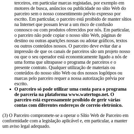
terceiros, em particular marcas registadas, por exemplo em
motores de busca, anúncios ou publicidade no sítio Web do
parceiro sem o nosso consentimento prévio expresso por
escrito. Em particular, o parceiro está proibido de manter sítios
na Internet que possam levar a um risco de confusão
connosco ou com produtos oferecidos por nós. Em particular,
o parceiro não pode copiar o nosso sítio Web, páginas de
destino ou outras aparições nossas ou adotar gráficos, textos
ou outros conteúdos nossos. O parceiro deve evitar dar a
impressão de que os canais de parceiros são um projeto nosso
ou que o seu operador está economicamente ligado a nós de
uma forma que ultrapasse o programa de parceiros e o
presente contrato. Qualquer utilização de materiais ou
conteúdos do nosso sítio Web ou dos nossos logótipos ou
marcas pelo parceiro requer a nossa autorização prévia por
escrito.
O parceiro só pode utilizar uma conta para o programa
de parceria na plataforma www.watertogo.net. O
parceiro está expressamente proibido de gerir várias
contas com diferentes endereços de correio eletrónico.
(3) O Parceiro compromete-se a operar o Sítio Web de Parceiro em
conformidade com a legislação aplicável e, em particular, a manter
um aviso legal adequado.