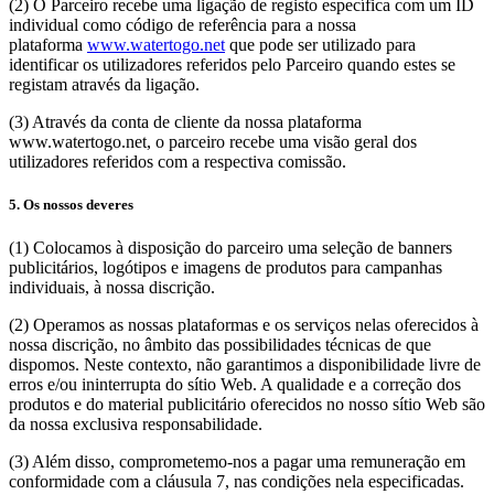
(2) O Parceiro recebe uma ligação de registo específica com um ID
individual como código de referência para a nossa
plataforma
www.watertogo.net
que pode ser utilizado para
identificar os utilizadores referidos pelo Parceiro quando estes se
registam através da ligação.
(3) Através da conta de cliente da nossa plataforma
www.watertogo.net, o parceiro recebe uma visão geral dos
utilizadores referidos com a respectiva comissão.
5. Os nossos deveres
(1) Colocamos à disposição do parceiro uma seleção de banners
publicitários, logótipos e imagens de produtos para campanhas
individuais, à nossa discrição.
(2) Operamos as nossas plataformas e os serviços nelas oferecidos à
nossa discrição, no âmbito das possibilidades técnicas de que
dispomos. Neste contexto, não garantimos a disponibilidade livre de
erros e/ou ininterrupta do sítio Web. A qualidade e a correção dos
produtos e do material publicitário oferecidos no nosso sítio Web são
da nossa exclusiva responsabilidade.
(3) Além disso, comprometemo-nos a pagar uma remuneração em
conformidade com a cláusula 7, nas condições nela especificadas.