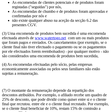
As encomendas de clientes potenciais e de produtos foram
registadas ("seguidas") por nós,
As encomendas de chumbo e de produtos foram aprovadas e
confirmadas por nós e
não existe qualquer abuso na aceção da secção 6.2 das
presentes CGV.
(3) Uma encomenda de produtos bem sucedida é uma encomenda
efectuada através de
www.watertogo.net
com um ou mais produtos
que foram pagos e enviados. Os cancelamentos (por exemplo, se o
cliente final não tiver efectuado o pagamento ou se os pagamentos
por ele efectuados forem reembolsados) - por qualquer motivo - não
são considerados uma encomenda de produtos bem sucedida,
(4) As encomendas efectuadas pelo sócio, pelas empresas
economicamente associadas ou pelos seus familiares não estão
sujeitas a remuneração.
(7) O montante da remuneração depende da repartição dos
descontos atribuídos. Por exemplo, o afiliado recebe um quadro de
25% de desconto, que pode dividir como quiser entre si e o cliente
final que recrutou. entre ele e o cliente final recrutado. Por exemplo,
se o cliente final beneficiar de 10%, restam 15% de comissão a