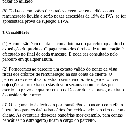
pagar ao afiliado.
(8) Todas as comissões declaradas devem ser entendidas como
remuneração líquida e serão pagas acrescidas de 19% de IVA, se for
apresentada prova de sujeição a IVA.
8. Contabilidade
(1) A comissão é creditada na conta interna do parceiro aquando da
expedição do produto. O pagamento dos direitos de remuneração é
efectuado no final de cada trimestre. E pode ser consultado pelo
parceiro em qualquer altura.
(2) Fornecemos ao parceiro um extrato válido do ponto de vista
fiscal dos créditos de remuneração na sua conta de cliente. O
parceiro deve verificar o extrato sem demora. Se o parceiro tiver
objecções a um extrato, estas devem ser-nos comunicadas por
escrito no prazo de quatro semanas. Decorrido este prazo, o extrato
é considerado correto.
(3) O pagamento é efectuado por transferência bancária com efeito
liberatório para os dados bancários fornecidos pelo parceiro na conta
cliente. As eventuais despesas bancárias (por exemplo, para contas
bancárias no estrangeiro) ficam a cargo do parceiro.