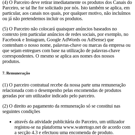
(4) O Parceiro deve retirar imediatamente os produtos dos Canais do
Parceiro, se tal lhe for solicitado por nós. Isto também se aplica, em
particular, aos canais nos quais, por qualquer motivo, não incluímos
ou já não pretendemos incluir os produtos.
(5) O Parceiro não colocará quaisquer anúncios baseados no
contexto (em particular anúncios de redes sociais, por exemplo, no
Facebook e Instagram, Google AdWords ou AdSense) que
contenham o nosso nome, palavras-chave ou marcas da empresa ou
que sejam entregues com base na utilização de palavras-chave
correspondentes. O mesmo se aplica aos nomes dos nossos
produtos.
7. Remuneração
(1) O parceiro contratual recebe da nossa parte uma remuneração
relacionada com o desempenho pelas encomendas de produtos
geradas por um utilizador indicado pelo parceiro.
(2) O direito ao pagamento da remuneração só se constitui nas
seguintes condições
através da atividade publicitária do Parceiro, um utilizador
registou-se na plataforma www.watertogo.net de acordo com
a secção 4.3 e efectuou uma encomenda de produto.