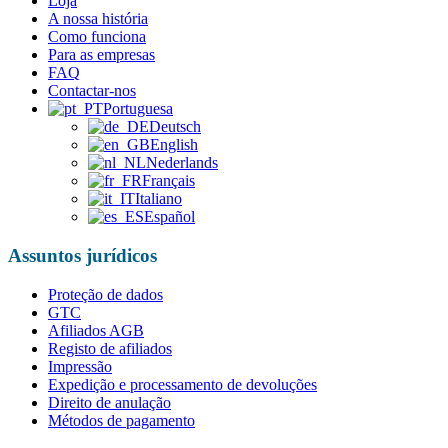
Loja
A nossa história
Como funciona
Para as empresas
FAQ
Contactar-nos
Portuguesa
Deutsch
English
Nederlands
Français
Italiano
Español
Assuntos jurídicos
Proteção de dados
GTC
Afiliados AGB
Registo de afiliados
Impressão
Expedição e processamento de devoluções
Direito de anulação
Métodos de pagamento