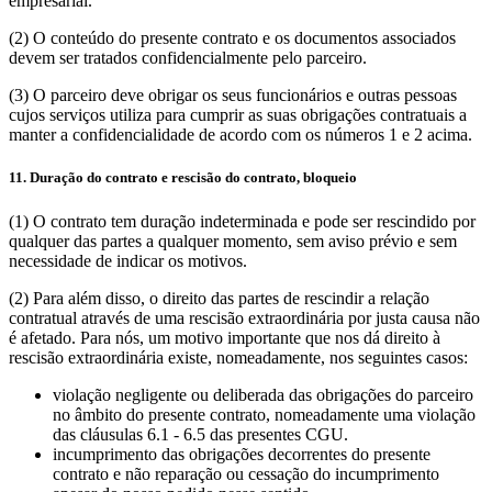
empresarial.
(2) O conteúdo do presente contrato e os documentos associados
devem ser tratados confidencialmente pelo parceiro.
(3) O parceiro deve obrigar os seus funcionários e outras pessoas
cujos serviços utiliza para cumprir as suas obrigações contratuais a
manter a confidencialidade de acordo com os números 1 e 2 acima.
11. Duração do contrato e rescisão do contrato, bloqueio
(1) O contrato tem duração indeterminada e pode ser rescindido por
qualquer das partes a qualquer momento, sem aviso prévio e sem
necessidade de indicar os motivos.
(2) Para além disso, o direito das partes de rescindir a relação
contratual através de uma rescisão extraordinária por justa causa não
é afetado. Para nós, um motivo importante que nos dá direito à
rescisão extraordinária existe, nomeadamente, nos seguintes casos:
violação negligente ou deliberada das obrigações do parceiro
no âmbito do presente contrato, nomeadamente uma violação
das cláusulas 6.1 - 6.5 das presentes CGU.
incumprimento das obrigações decorrentes do presente
contrato e não reparação ou cessação do incumprimento