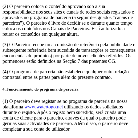
(2) O parceiro coloca o conteúdo aprovado sob a sua
responsabilidade nos seus sites e canais de redes sociais registados e
aprovados no programa de parceria (a seguir designados "canais de
parceiros"). O parceiro é livre de decidir se e durante quanto tempo
coloca os conteúdos nos Canais de Parceiros. Está autorizado a
retirar os conteúdos em qualquer altura.
(3) O Parceiro recebe uma comissão de referência pela publicidade e
subsequente referência bem sucedida de transacções (e consequentes
encomendas de produtos) por parte de novos clientes referidos. Os
pormenores estão definidos na Secção 7 das presentes CG.
(4) O programa de parceria não estabelece qualquer outra relação
contratual entre as partes para além do presente contrato.
4. Funcionamento do programa de parceria
(1) O parceiro deve registar-se no programa de parceria na nossa
plataforma
www.watertogo.net
utilizando os dados solicitados
durante o registo. Após o registo bem sucedido, será criada uma
conta de cliente para o parceiro, através da qual o parceiro pode
gerir as suas actividades de parceiro. Além disso, o parceiro deve
completar a sua conta de utilizador.