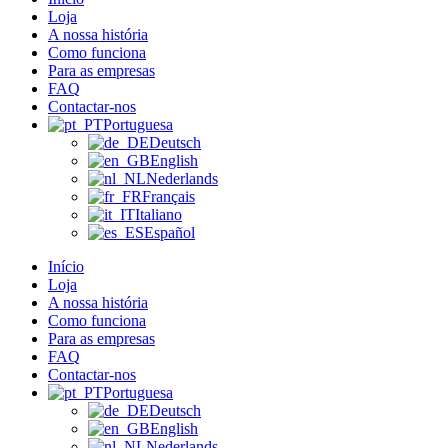
Loja
A nossa história
Como funciona
Para as empresas
FAQ
Contactar-nos
Portuguesa
Deutsch
English
Nederlands
Français
Italiano
Español
Início
Loja
A nossa história
Como funciona
Para as empresas
FAQ
Contactar-nos
Portuguesa
Deutsch
English
Nederlands