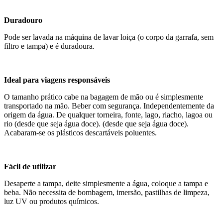
Duradouro
Pode ser lavada na máquina de lavar loiça (o corpo da garrafa, sem
filtro e tampa) e é duradoura.
Ideal para viagens responsáveis
O tamanho prático cabe na bagagem de mão ou é simplesmente
transportado na mão. Beber com segurança. Independentemente da
origem da água. De qualquer torneira, fonte, lago, riacho, lagoa ou
rio (desde que seja água doce). (desde que seja água doce).
Acabaram-se os plásticos descartáveis poluentes.
Fácil de utilizar
Desaperte a tampa, deite simplesmente a água, coloque a tampa e
beba. Não necessita de bombagem, imersão, pastilhas de limpeza,
luz UV ou produtos químicos.