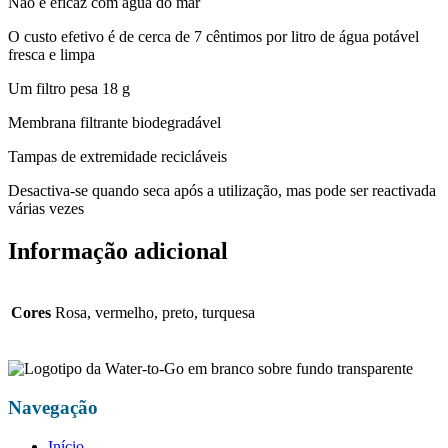
Não é eficaz com água do mar
O custo efetivo é de cerca de 7 cêntimos por litro de água potável
fresca e limpa
Um filtro pesa 18 g
Membrana filtrante biodegradável
Tampas de extremidade recicláveis
Desactiva-se quando seca após a utilização, mas pode ser reactivada
várias vezes
Informação adicional
Cores
Rosa, vermelho, preto, turquesa
Navegação
Início