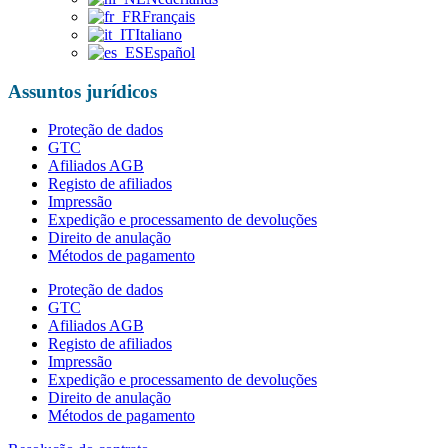
Français
Italiano
Español
Assuntos jurídicos
Proteção de dados
GTC
Afiliados AGB
Registo de afiliados
Impressão
Expedição e processamento de devoluções
Direito de anulação
Métodos de pagamento
Proteção de dados
GTC
Afiliados AGB
Registo de afiliados
Impressão
Expedição e processamento de devoluções
Direito de anulação
Métodos de pagamento