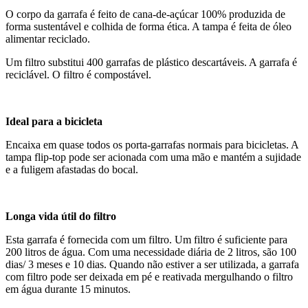
O corpo da garrafa é feito de cana-de-açúcar 100% produzida de
forma sustentável e colhida de forma ética. A tampa é feita de óleo
alimentar reciclado.
Um filtro substitui 400 garrafas de plástico descartáveis. A garrafa é
reciclável. O filtro é compostável.
Ideal para a bicicleta
Encaixa em quase todos os porta-garrafas normais para bicicletas. A
tampa flip-top pode ser acionada com uma mão e mantém a sujidade
e a fuligem afastadas do bocal.
Longa vida útil do filtro
Esta garrafa é fornecida com um filtro. Um filtro é suficiente para
200 litros de água. Com uma necessidade diária de 2 litros, são 100
dias/ 3 meses e 10 dias. Quando não estiver a ser utilizada, a garrafa
com filtro pode ser deixada em pé e reativada mergulhando o filtro
em água durante 15 minutos.