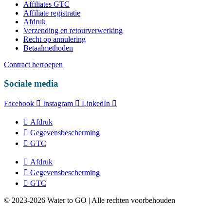
Affiliates GTC
Affiliate registratie
Afdruk
Verzending en retourverwerking
Recht op annulering
Betaalmethoden
Contract herroepen
Sociale media
Facebook
Instagram
LinkedIn
Afdruk
Gegevensbescherming
GTC
Afdruk
Gegevensbescherming
GTC
© 2023-2026 Water to GO | Alle rechten voorbehouden