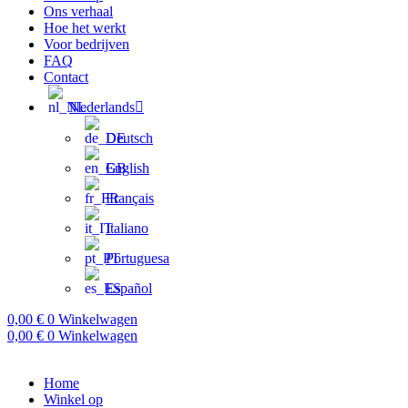
Ons verhaal
Hoe het werkt
Voor bedrijven
FAQ
Contact
Nederlands
Deutsch
English
Français
Italiano
Portuguesa
Español
0,00
€
0
Winkelwagen
0,00
€
0
Winkelwagen
Home
Winkel op