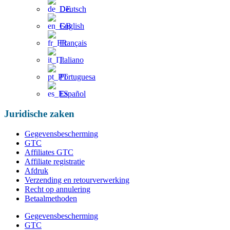
Deutsch
English
Français
Italiano
Portuguesa
Español
Juridische zaken
Gegevensbescherming
GTC
Affiliates GTC
Affiliate registratie
Afdruk
Verzending en retourverwerking
Recht op annulering
Betaalmethoden
Gegevensbescherming
GTC