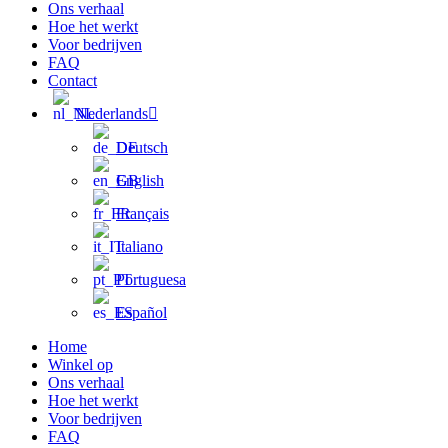
Ons verhaal
Hoe het werkt
Voor bedrijven
FAQ
Contact
Nederlands
Deutsch
English
Français
Italiano
Portuguesa
Español
Home
Winkel op
Ons verhaal
Hoe het werkt
Voor bedrijven
FAQ