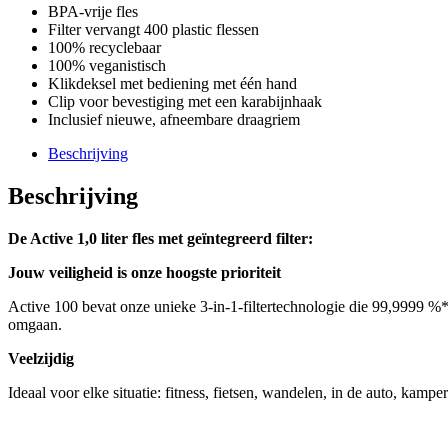
BPA-vrije fles
Filter vervangt 400 plastic flessen
100% recyclebaar
100% veganistisch
Klikdeksel met bediening met één hand
Clip voor bevestiging met een karabijnhaak
Inclusief nieuwe, afneembare draagriem
Beschrijving
Beschrijving
De Active 1,0 liter fles met geïntegreerd filter:
Jouw veiligheid is onze hoogste prioriteit
Active 100 bevat onze unieke 3-in-1-filtertechnologie die 99,9999 %* 
omgaan.
Veelzijdig
Ideaal voor elke situatie: fitness, fietsen, wandelen, in de auto, kamp