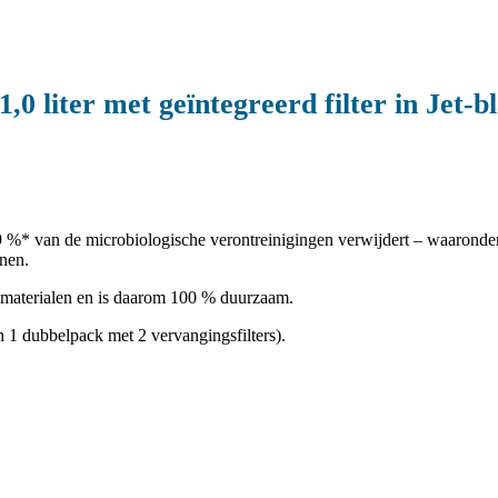
,0 liter met geïntegreerd filter in Jet-b
9 %* van de microbiologische verontreinigingen verwijdert – waaronder 
nnen.
 materialen en is daarom 100 % duurzaam.
en 1 dubbelpack met 2 vervangingsfilters).