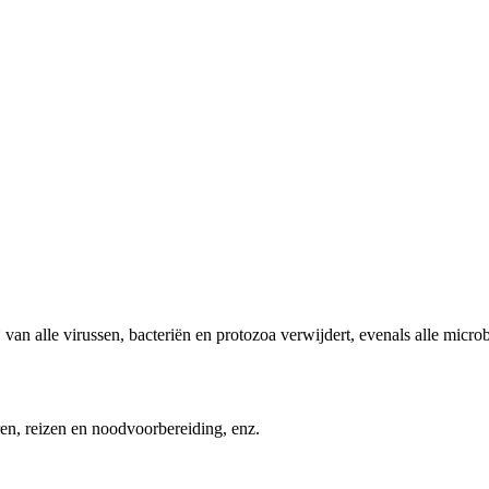
van alle virussen, bacteriën en protozoa verwijdert, evenals alle micro
eren, reizen en noodvoorbereiding, enz.