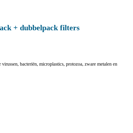
lack + dubbelpack filters
virussen, bacteriën, microplastics, protozoa, zware metalen en