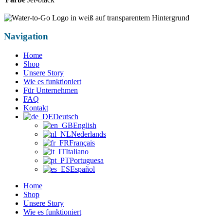
Navigation
Home
Shop
Unsere Story
Wie es funktioniert
Für Unternehmen
FAQ
Kontakt
Deutsch
English
Nederlands
Français
Italiano
Portuguesa
Español
Home
Shop
Unsere Story
Wie es funktioniert