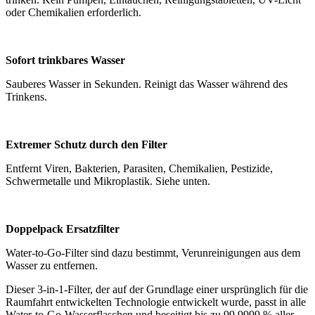
oder Chemikalien erforderlich.
Sofort trinkbares Wasser
Sauberes Wasser in Sekunden. Reinigt das Wasser während des
Trinkens.
Extremer Schutz durch den Filter
Entfernt Viren, Bakterien, Parasiten, Chemikalien, Pestizide,
Schwermetalle und Mikroplastik. Siehe unten.
Doppelpack Ersatzfilter
Water-to-Go-Filter sind dazu bestimmt, Verunreinigungen aus dem
Wasser zu entfernen.
Dieser 3-in-1-Filter, der auf der Grundlage einer ursprünglich für die
Raumfahrt entwickelten Technologie entwickelt wurde, passt in alle
Water-to-Go-Wasserflaschen und beseitigt bis zu 99,9999 % aller