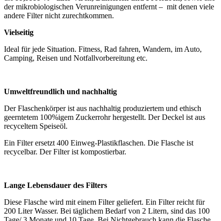
der mikrobiologischen Verunreinigungen entfernt – mit denen viele
andere Filter nicht zurechtkommen.
Vielseitig
Ideal für jede Situation. Fitness, Rad fahren, Wandern, im Auto,
Camping, Reisen und Notfallvorbereitung etc.
Umweltfreundlich und nachhaltig
Der Flaschenkörper ist aus nachhaltig produziertem und ethisch
geerntetem 100%igem Zuckerrohr hergestellt. Der Deckel ist aus
recyceltem Speiseöl.
Ein Filter ersetzt 400 Einweg-Plastikflaschen. Die Flasche ist
recycelbar. Der Filter ist kompostierbar.
Lange Lebensdauer des Filters
Diese Flasche wird mit einem Filter geliefert. Ein Filter reicht für
200 Liter Wasser. Bei täglichem Bedarf von 2 Litern, sind das 100
Tage/ 3 Monate und 10 Tage. Bei Nichtgebrauch kann die Flasche