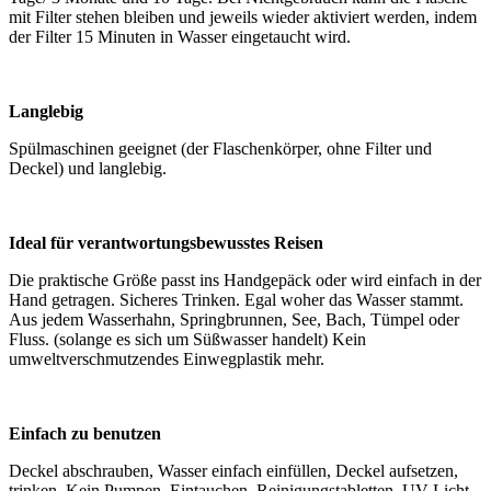
mit Filter stehen bleiben und jeweils wieder aktiviert werden, indem
der Filter 15 Minuten in Wasser eingetaucht wird.
Langlebig
Spülmaschinen geeignet (der Flaschenkörper, ohne Filter und
Deckel) und langlebig.
Ideal für verantwortungsbewusstes Reisen
Die praktische Größe passt ins Handgepäck oder wird einfach in der
Hand getragen. Sicheres Trinken. Egal woher das Wasser stammt.
Aus jedem Wasserhahn, Springbrunnen, See, Bach, Tümpel oder
Fluss. (solange es sich um Süßwasser handelt) Kein
umweltverschmutzendes Einwegplastik mehr.
Einfach zu benutzen
Deckel abschrauben, Wasser einfach einfüllen, Deckel aufsetzen,
trinken. Kein Pumpen, Eintauchen, Reinigungstabletten, UV-Licht