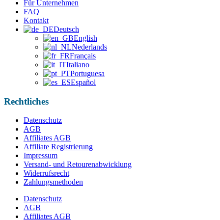
Für Unternehmen
FAQ
Kontakt
Deutsch
English
Nederlands
Français
Italiano
Portuguesa
Español
Rechtliches
Datenschutz
AGB
Affiliates AGB
Affiliate Registrierung
Impressum
Versand- und Retourenabwicklung
Widerrufsrecht
Zahlungsmethoden
Datenschutz
AGB
Affiliates AGB