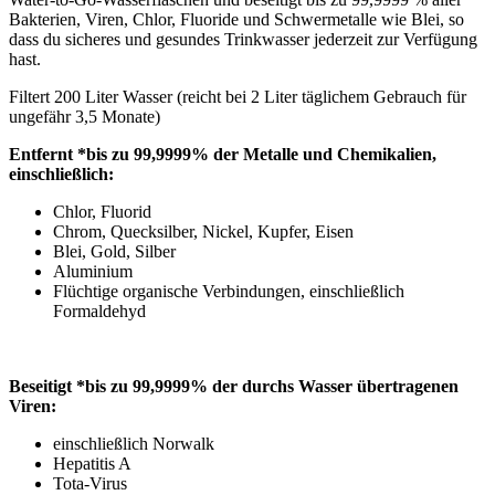
Bakterien, Viren, Chlor, Fluoride und Schwermetalle wie Blei, so
dass du sicheres und gesundes Trinkwasser jederzeit zur Verfügung
hast.
Filtert 200 Liter Wasser (reicht bei 2 Liter täglichem Gebrauch für
ungefähr 3,5 Monate)
Entfernt *bis zu 99,9999% der Metalle und Chemikalien,
einschließlich:
Chlor, Fluorid
Chrom, Quecksilber, Nickel, Kupfer, Eisen
Blei, Gold, Silber
Aluminium
Flüchtige organische Verbindungen, einschließlich
Formaldehyd
Beseitigt *bis zu 99,9999% der durchs Wasser übertragenen
Viren:
einschließlich Norwalk
Hepatitis A
Tota-Virus