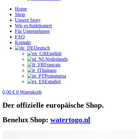
Home
Shop
Unsere Story
Wie es funktioniert
Für Unternehmen
FAQ
Kontakt
Deutsch
English
Nederlands
Français
Italiano
Portuguesa
Español
0,00
€
0
Warenkorb
Der offizielle europäische Shop.
Benelux Shop:
watertogo.nl