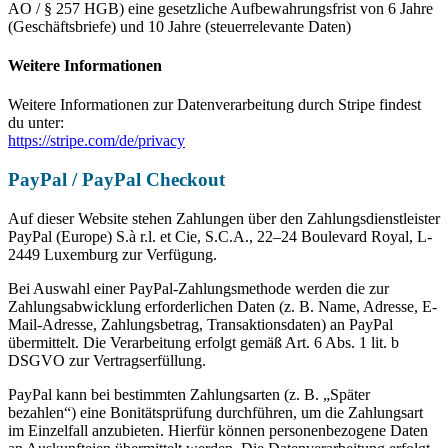
AO / § 257 HGB) eine gesetzliche Aufbewahrungsfrist von 6 Jahre
(Geschäftsbriefe) und 10 Jahre (steuerrelevante Daten)
Weitere Informationen
Weitere Informationen zur Datenverarbeitung durch Stripe findest
du unter:
https://stripe.com/de/privacy
PayPal / PayPal Checkout
Auf dieser Website stehen Zahlungen über den Zahlungsdienstleister
PayPal (Europe) S.à r.l. et Cie, S.C.A., 22–24 Boulevard Royal, L-
2449 Luxemburg zur Verfügung.
Bei Auswahl einer PayPal-Zahlungsmethode werden die zur
Zahlungsabwicklung erforderlichen Daten (z. B. Name, Adresse, E-
Mail-Adresse, Zahlungsbetrag, Transaktionsdaten) an PayPal
übermittelt. Die Verarbeitung erfolgt gemäß Art. 6 Abs. 1 lit. b
DSGVO zur Vertragserfüllung.
PayPal kann bei bestimmten Zahlungsarten (z. B. „Später
bezahlen“) eine Bonitätsprüfung durchführen, um die Zahlungsart
im Einzelfall anzubieten. Hierfür können personenbezogene Daten