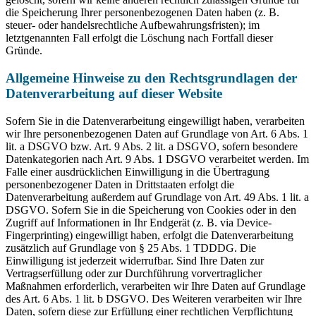
die Speicherung Ihrer personenbezogenen Daten haben (z. B.
steuer- oder handelsrechtliche Aufbewahrungsfristen); im
letztgenannten Fall erfolgt die Löschung nach Fortfall dieser
Gründe.
Allgemeine Hinweise zu den Rechtsgrundlagen der
Datenverarbeitung auf dieser Website
Sofern Sie in die Datenverarbeitung eingewilligt haben, verarbeiten
wir Ihre personenbezogenen Daten auf Grundlage von Art. 6 Abs. 1
lit. a DSGVO bzw. Art. 9 Abs. 2 lit. a DSGVO, sofern besondere
Datenkategorien nach Art. 9 Abs. 1 DSGVO verarbeitet werden. Im
Falle einer ausdrücklichen Einwilligung in die Übertragung
personenbezogener Daten in Drittstaaten erfolgt die
Datenverarbeitung außerdem auf Grundlage von Art. 49 Abs. 1 lit. a
DSGVO. Sofern Sie in die Speicherung von Cookies oder in den
Zugriff auf Informationen in Ihr Endgerät (z. B. via Device-
Fingerprinting) eingewilligt haben, erfolgt die Datenverarbeitung
zusätzlich auf Grundlage von § 25 Abs. 1 TDDDG. Die
Einwilligung ist jederzeit widerrufbar. Sind Ihre Daten zur
Vertragserfüllung oder zur Durchführung vorvertraglicher
Maßnahmen erforderlich, verarbeiten wir Ihre Daten auf Grundlage
des Art. 6 Abs. 1 lit. b DSGVO. Des Weiteren verarbeiten wir Ihre
Daten, sofern diese zur Erfüllung einer rechtlichen Verpflichtung