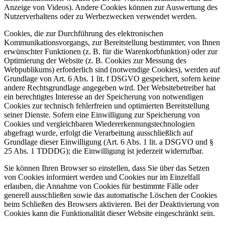
Anzeige von Videos). Andere Cookies können zur Auswertung des
Nutzerverhaltens oder zu Werbezwecken verwendet werden.
Cookies, die zur Durchführung des elektronischen
Kommunikationsvorgangs, zur Bereitstellung bestimmter, von Ihnen
erwünschter Funktionen (z. B. für die Warenkorbfunktion) oder zur
Optimierung der Website (z. B. Cookies zur Messung des
Webpublikums) erforderlich sind (notwendige Cookies), werden auf
Grundlage von Art. 6 Abs. 1 lit. f DSGVO gespeichert, sofern keine
andere Rechtsgrundlage angegeben wird. Der Websitebetreiber hat
ein berechtigtes Interesse an der Speicherung von notwendigen
Cookies zur technisch fehlerfreien und optimierten Bereitstellung
seiner Dienste. Sofern eine Einwilligung zur Speicherung von
Cookies und vergleichbaren Wiedererkennungstechnologien
abgefragt wurde, erfolgt die Verarbeitung ausschließlich auf
Grundlage dieser Einwilligung (Art. 6 Abs. 1 lit. a DSGVO und §
25 Abs. 1 TDDDG); die Einwilligung ist jederzeit widerrufbar.
Sie können Ihren Browser so einstellen, dass Sie über das Setzen
von Cookies informiert werden und Cookies nur im Einzelfall
erlauben, die Annahme von Cookies für bestimmte Fälle oder
generell ausschließen sowie das automatische Löschen der Cookies
beim Schließen des Browsers aktivieren. Bei der Deaktivierung von
Cookies kann die Funktionalität dieser Website eingeschränkt sein.