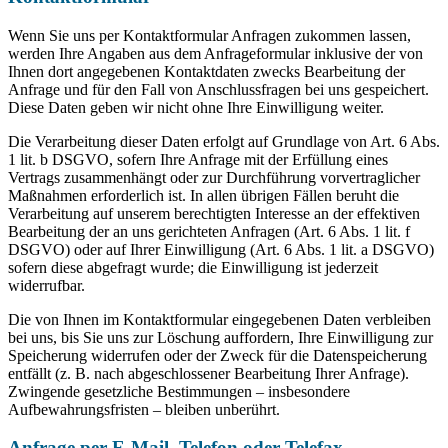
Wenn Sie uns per Kontaktformular Anfragen zukommen lassen,
werden Ihre Angaben aus dem Anfrageformular inklusive der von
Ihnen dort angegebenen Kontaktdaten zwecks Bearbeitung der
Anfrage und für den Fall von Anschlussfragen bei uns gespeichert.
Diese Daten geben wir nicht ohne Ihre Einwilligung weiter.
Die Verarbeitung dieser Daten erfolgt auf Grundlage von Art. 6 Abs.
1 lit. b DSGVO, sofern Ihre Anfrage mit der Erfüllung eines
Vertrags zusammenhängt oder zur Durchführung vorvertraglicher
Maßnahmen erforderlich ist. In allen übrigen Fällen beruht die
Verarbeitung auf unserem berechtigten Interesse an der effektiven
Bearbeitung der an uns gerichteten Anfragen (Art. 6 Abs. 1 lit. f
DSGVO) oder auf Ihrer Einwilligung (Art. 6 Abs. 1 lit. a DSGVO)
sofern diese abgefragt wurde; die Einwilligung ist jederzeit
widerrufbar.
Die von Ihnen im Kontaktformular eingegebenen Daten verbleiben
bei uns, bis Sie uns zur Löschung auffordern, Ihre Einwilligung zur
Speicherung widerrufen oder der Zweck für die Datenspeicherung
entfällt (z. B. nach abgeschlossener Bearbeitung Ihrer Anfrage).
Zwingende gesetzliche Bestimmungen – insbesondere
Aufbewahrungsfristen – bleiben unberührt.
Anfrage per E-Mail, Telefon oder Telefax