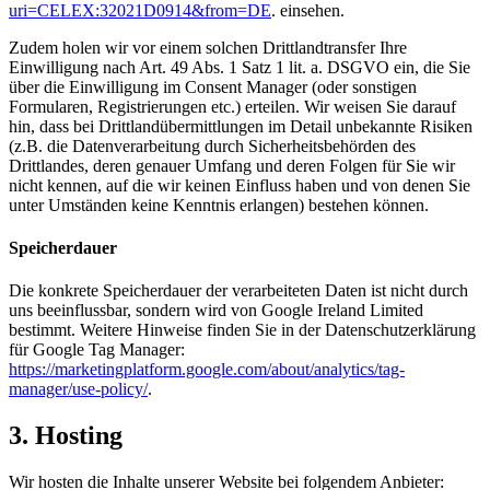
uri=CELEX:32021D0914&from=DE
. einsehen.
Zudem holen wir vor einem solchen Drittlandtransfer Ihre
Einwilligung nach Art. 49 Abs. 1 Satz 1 lit. a. DSGVO ein, die Sie
über die Einwilligung im Consent Manager (oder sonstigen
Formularen, Registrierungen etc.) erteilen. Wir weisen Sie darauf
hin, dass bei Drittlandübermittlungen im Detail unbekannte Risiken
(z.B. die Datenverarbeitung durch Sicherheitsbehörden des
Drittlandes, deren genauer Umfang und deren Folgen für Sie wir
nicht kennen, auf die wir keinen Einfluss haben und von denen Sie
unter Umständen keine Kenntnis erlangen) bestehen können.
Speicherdauer
Die konkrete Speicherdauer der verarbeiteten Daten ist nicht durch
uns beeinflussbar, sondern wird von Google Ireland Limited
bestimmt. Weitere Hinweise finden Sie in der Datenschutzerklärung
für Google Tag Manager:
https://marketingplatform.google.com/about/analytics/tag-
manager/use-policy/
.
3. Hosting
Wir hosten die Inhalte unserer Website bei folgendem Anbieter: