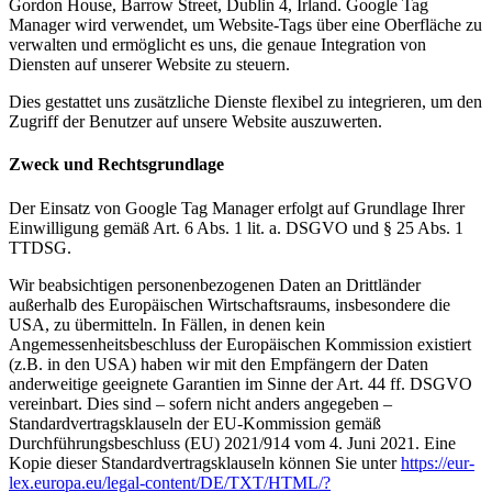
Gordon House, Barrow Street, Dublin 4, Irland. Google Tag
Manager wird verwendet, um Website-Tags über eine Oberfläche zu
verwalten und ermöglicht es uns, die genaue Integration von
Diensten auf unserer Website zu steuern.
Dies gestattet uns zusätzliche Dienste flexibel zu integrieren, um den
Zugriff der Benutzer auf unsere Website auszuwerten.
Zweck und Rechtsgrundlage
Der Einsatz von Google Tag Manager erfolgt auf Grundlage Ihrer
Einwilligung gemäß Art. 6 Abs. 1 lit. a. DSGVO und § 25 Abs. 1
TTDSG.
Wir beabsichtigen personenbezogenen Daten an Drittländer
außerhalb des Europäischen Wirtschaftsraums, insbesondere die
USA, zu übermitteln. In Fällen, in denen kein
Angemessenheitsbeschluss der Europäischen Kommission existiert
(z.B. in den USA) haben wir mit den Empfängern der Daten
anderweitige geeignete Garantien im Sinne der Art. 44 ff. DSGVO
vereinbart. Dies sind – sofern nicht anders angegeben –
Standardvertragsklauseln der EU-Kommission gemäß
Durchführungsbeschluss (EU) 2021/914 vom 4. Juni 2021. Eine
Kopie dieser Standardvertragsklauseln können Sie unter
https://eur-
lex.europa.eu/legal-content/DE/TXT/HTML/?