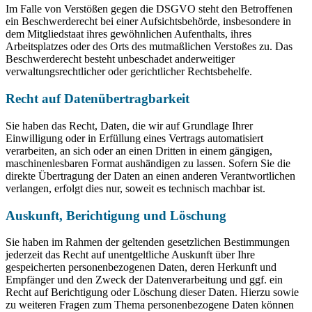
Im Falle von Verstößen gegen die DSGVO steht den Betroffenen
ein Beschwerderecht bei einer Aufsichtsbehörde, insbesondere in
dem Mitgliedstaat ihres gewöhnlichen Aufenthalts, ihres
Arbeitsplatzes oder des Orts des mutmaßlichen Verstoßes zu. Das
Beschwerderecht besteht unbeschadet anderweitiger
verwaltungsrechtlicher oder gerichtlicher Rechtsbehelfe.
Recht auf Daten­übertrag­barkeit
Sie haben das Recht, Daten, die wir auf Grundlage Ihrer
Einwilligung oder in Erfüllung eines Vertrags automatisiert
verarbeiten, an sich oder an einen Dritten in einem gängigen,
maschinenlesbaren Format aushändigen zu lassen. Sofern Sie die
direkte Übertragung der Daten an einen anderen Verantwortlichen
verlangen, erfolgt dies nur, soweit es technisch machbar ist.
Auskunft, Berichtigung und Löschung
Sie haben im Rahmen der geltenden gesetzlichen Bestimmungen
jederzeit das Recht auf unentgeltliche Auskunft über Ihre
gespeicherten personenbezogenen Daten, deren Herkunft und
Empfänger und den Zweck der Datenverarbeitung und ggf. ein
Recht auf Berichtigung oder Löschung dieser Daten. Hierzu sowie
zu weiteren Fragen zum Thema personenbezogene Daten können