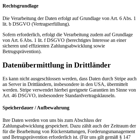
Rechtsgrundlage
Die Verarbeitung der Daten erfolgt auf Grundlage von Art. 6 Abs. 1
lit. b DSGVO (Vertragserfüllung).
Sofern erforderlich, erfolgt die Verarbeitung zudem auf Grundlage
von Art. 6 Abs. 1 lit. f DSGVO (berechtigtes Interesse an einer
sicheren und effizienten Zahlungsabwicklung sowie
Betrugsprävention).
Datenübermittlung in Drittländer
Es kann nicht ausgeschlossen werden, dass Daten durch Stripe auch
an Server in Drittländern, insbesondere in den USA, übermittelt
werden. Stripe verwendet hierbei geeignete Garantien im Sinne von
Art. 46 DSGVO, insbesondere Standardvertragsklauseln.
Speicherdauer / Aufbewahrung
Ihre Daten werden von uns bis zum Abschluss der
Zahlungsabwicklung gespeichert. Dazu zählt auch der Zeitraum der
für die Bearbeitung von Rückerstattungen, Forderungsmanagement
und Betrugsprävention erforderlich ist. (Für uns gilt gemäß § 147