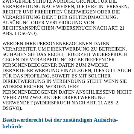
ZWINGENDE SCHUTZWÜRDIGE GRÜNDE FÜR DIE
VERARBEITUNG NACHWEISEN, DIE IHRE INTERESSEN,
RECHTE UND FREIHEITEN ÜBERWIEGEN ODER DIE
VERARBEITUNG DIENT DER GELTENDMACHUNG,
AUSÜBUNG ODER VERTEIDIGUNG VON
RECHTSANSPRÜCHEN (WIDERSPRUCH NACH ART. 21
ABS. 1 DSGVO).
WERDEN IHRE PERSONENBEZOGENEN DATEN
VERARBEITET, UM DIREKTWERBUNG ZU BETREIBEN,
SO HABEN SIE DAS RECHT, JEDERZEIT WIDERSPRUCH
GEGEN DIE VERARBEITUNG SIE BETREFFENDER
PERSONENBEZOGENER DATEN ZUM ZWECKE
DERARTIGER WERBUNG EINZULEGEN; DIES GILT AUCH
FÜR DAS PROFILING, SOWEIT ES MIT SOLCHER
DIREKTWERBUNG IN VERBINDUNG STEHT. WENN SIE
WIDERSPRECHEN, WERDEN IHRE
PERSONENBEZOGENEN DATEN ANSCHLIESSEND NICHT
MEHR ZUM ZWECKE DER DIREKTWERBUNG
VERWENDET (WIDERSPRUCH NACH ART. 21 ABS. 2
DSGVO).
Beschwerde­recht bei der zuständigen Aufsichts­
behörde