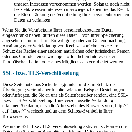
unseren Interessen vorgenommen werden. Solange noch nicht
feststeht, wessen Interessen überwiegen, haben Sie das Recht,
die Einschränkung der Verarbeitung Ihrer personenbezogenen
Daten zu verlangen.
Wenn Sie die Verarbeitung Ihrer personenbezogenen Daten
eingeschränkt haben, dürfen diese Daten – von ihrer Speicherung
abgesehen – nur mit Ihrer Einwilligung oder zur Geltendmachung,
Ausübung oder Verteidigung von Rechtsansprüchen oder zum
Schutz der Rechte einer anderen natürlichen oder juristischen Person
oder aus Gründen eines wichtigen öffentlichen Interesses der
Europäischen Union oder eines Mitgliedstaats verarbeitet werden.
SSL- bzw. TLS-Verschlüsselung
Diese Seite nutzt aus Sicherheitsgründen und zum Schutz der
Übertragung vertraulicher Inhalte, wie zum Beispiel Bestellungen
oder Anfragen, die Sie an uns als Seitenbetreiber senden, eine SSL-
bzw. TLS-Verschlüsselung. Eine verschlüsselte Verbindung
erkennen Sie daran, dass die Adresszeile des Browsers von „http://“
auf „https://“ wechselt und an dem Schloss-Symbol in Ihrer
Browserzeile.
Wenn die SSL- bzw. TLS-Verschlüsselung aktiviert ist, können die
Daten, die Sie an uns übermitteln, nicht von Dritten mitgelesen