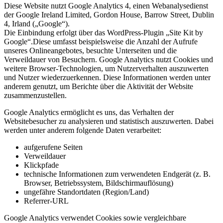
Diese Website nutzt Google Analytics 4, einen Webanalysedienst
der Google Ireland Limited, Gordon House, Barrow Street, Dublin
4, Irland („Google“).
Die Einbindung erfolgt über das WordPress-Plugin „Site Kit by
Google“.Diese umfasst beispielsweise die Anzahl der Aufrufe
unseres Onlineangebotes, besuchte Unterseiten und die
Verweildauer von Besuchern. Google Analytics nutzt Cookies und
weitere Browser-Technologien, um Nutzerverhalten auszuwerten
und Nutzer wiederzuerkennen. Diese Informationen werden unter
anderem genutzt, um Berichte über die Aktivität der Website
zusammenzustellen.
Google Analytics ermöglicht es uns, das Verhalten der
Websitebesucher zu analysieren und statistisch auszuwerten. Dabei
werden unter anderem folgende Daten verarbeitet:
aufgerufene Seiten
Verweildauer
Klickpfade
technische Informationen zum verwendeten Endgerät (z. B.
Browser, Betriebssystem, Bildschirmauflösung)
ungefähre Standortdaten (Region/Land)
Referrer-URL
Google Analytics verwendet Cookies sowie vergleichbare