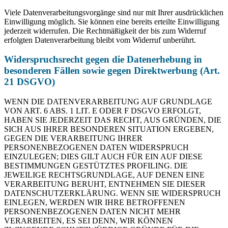
Viele Datenverarbeitungsvorgänge sind nur mit Ihrer ausdrücklichen
Einwilligung möglich. Sie können eine bereits erteilte Einwilligung
jederzeit widerrufen. Die Rechtmäßigkeit der bis zum Widerruf
erfolgten Datenverarbeitung bleibt vom Widerruf unberührt.
Widerspruchsrecht gegen die Datenerhebung in
besonderen Fällen sowie gegen Direktwerbung (Art.
21 DSGVO)
WENN DIE DATENVERARBEITUNG AUF GRUNDLAGE
VON ART. 6 ABS. 1 LIT. E ODER F DSGVO ERFOLGT,
HABEN SIE JEDERZEIT DAS RECHT, AUS GRÜNDEN, DIE
SICH AUS IHRER BESONDEREN SITUATION ERGEBEN,
GEGEN DIE VERARBEITUNG IHRER
PERSONENBEZOGENEN DATEN WIDERSPRUCH
EINZULEGEN; DIES GILT AUCH FÜR EIN AUF DIESE
BESTIMMUNGEN GESTÜTZTES PROFILING. DIE
JEWEILIGE RECHTSGRUNDLAGE, AUF DENEN EINE
VERARBEITUNG BERUHT, ENTNEHMEN SIE DIESER
DATENSCHUTZERKLÄRUNG. WENN SIE WIDERSPRUCH
EINLEGEN, WERDEN WIR IHRE BETROFFENEN
PERSONENBEZOGENEN DATEN NICHT MEHR
VERARBEITEN, ES SEI DENN, WIR KÖNNEN