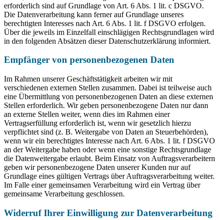
erforderlich sind auf Grundlage von Art. 6 Abs. 1 lit. c DSGVO.
Die Datenverarbeitung kann ferner auf Grundlage unseres
berechtigten Interesses nach Art. 6 Abs. 1 lit. f DSGVO erfolgen.
Über die jeweils im Einzelfall einschlägigen Rechtsgrundlagen wird
in den folgenden Absätzen dieser Datenschutzerklärung informiert.
Empfänger von personenbezogenen Daten
Im Rahmen unserer Geschäftstätigkeit arbeiten wir mit
verschiedenen externen Stellen zusammen. Dabei ist teilweise auch
eine Übermittlung von personenbezogenen Daten an diese externen
Stellen erforderlich. Wir geben personenbezogene Daten nur dann
an externe Stellen weiter, wenn dies im Rahmen einer
Vertragserfüllung erforderlich ist, wenn wir gesetzlich hierzu
verpflichtet sind (z. B. Weitergabe von Daten an Steuerbehörden),
wenn wir ein berechtigtes Interesse nach Art. 6 Abs. 1 lit. f DSGVO
an der Weitergabe haben oder wenn eine sonstige Rechtsgrundlage
die Datenweitergabe erlaubt. Beim Einsatz von Auftragsverarbeitern
geben wir personenbezogene Daten unserer Kunden nur auf
Grundlage eines gültigen Vertrags über Auftragsverarbeitung weiter.
Im Falle einer gemeinsamen Verarbeitung wird ein Vertrag über
gemeinsame Verarbeitung geschlossen.
Widerruf Ihrer Einwilligung zur Datenverarbeitung