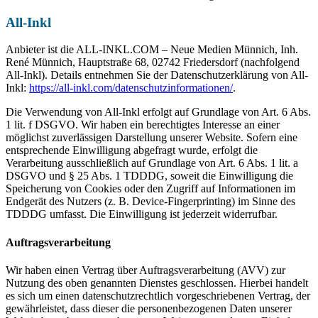
All-Inkl
Anbieter ist die ALL-INKL.COM – Neue Medien Münnich, Inh.
René Münnich, Hauptstraße 68, 02742 Friedersdorf (nachfolgend
All-Inkl). Details entnehmen Sie der Datenschutzerklärung von All-
Inkl:
https://all-inkl.com/datenschutzinformationen/
.
Die Verwendung von All-Inkl erfolgt auf Grundlage von Art. 6 Abs.
1 lit. f DSGVO. Wir haben ein berechtigtes Interesse an einer
möglichst zuverlässigen Darstellung unserer Website. Sofern eine
entsprechende Einwilligung abgefragt wurde, erfolgt die
Verarbeitung ausschließlich auf Grundlage von Art. 6 Abs. 1 lit. a
DSGVO und § 25 Abs. 1 TDDDG, soweit die Einwilligung die
Speicherung von Cookies oder den Zugriff auf Informationen im
Endgerät des Nutzers (z. B. Device-Fingerprinting) im Sinne des
TDDDG umfasst. Die Einwilligung ist jederzeit widerrufbar.
Auftragsverarbeitung
Wir haben einen Vertrag über Auftragsverarbeitung (AVV) zur
Nutzung des oben genannten Dienstes geschlossen. Hierbei handelt
es sich um einen datenschutzrechtlich vorgeschriebenen Vertrag, der
gewährleistet, dass dieser die personenbezogenen Daten unserer