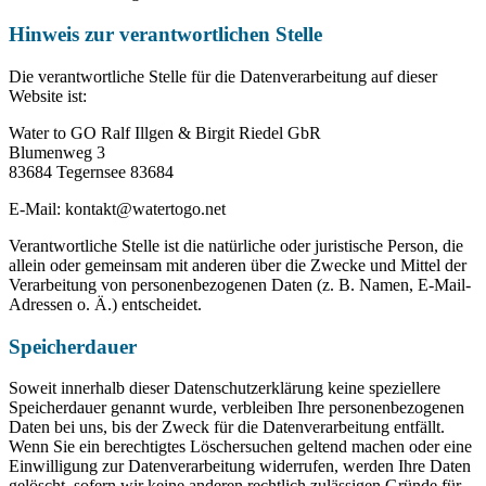
Hinweis zur verantwortlichen Stelle
Die verantwortliche Stelle für die Datenverarbeitung auf dieser
Website ist:
Water to GO Ralf Illgen & Birgit Riedel GbR
Blumenweg 3
83684 Tegernsee 83684
E-Mail: kontakt@watertogo.net
Verantwortliche Stelle ist die natürliche oder juristische Person, die
allein oder gemeinsam mit anderen über die Zwecke und Mittel der
Verarbeitung von personenbezogenen Daten (z. B. Namen, E-Mail-
Adressen o. Ä.) entscheidet.
Speicherdauer
Soweit innerhalb dieser Datenschutzerklärung keine speziellere
Speicherdauer genannt wurde, verbleiben Ihre personenbezogenen
Daten bei uns, bis der Zweck für die Datenverarbeitung entfällt.
Wenn Sie ein berechtigtes Löschersuchen geltend machen oder eine
Einwilligung zur Datenverarbeitung widerrufen, werden Ihre Daten
gelöscht, sofern wir keine anderen rechtlich zulässigen Gründe für