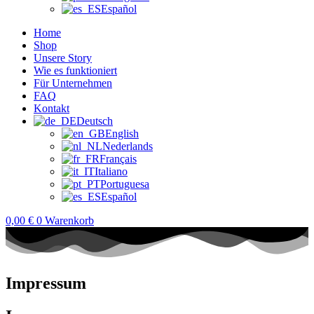
Español
Home
Shop
Unsere Story
Wie es funktioniert
Für Unternehmen
FAQ
Kontakt
Deutsch
English
Nederlands
Français
Italiano
Portuguesa
Español
0,00
€
0
Warenkorb
Impressum