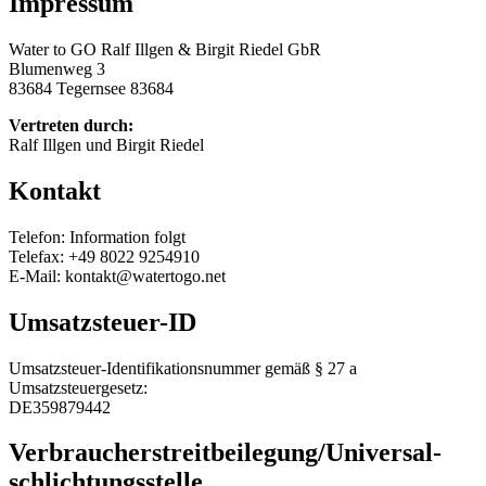
Impressum
Water to GO Ralf Illgen & Birgit Riedel GbR
Blumenweg 3
83684 Tegernsee 83684
Vertreten durch:
Ralf Illgen und Birgit Riedel
Kontakt
Telefon: Information folgt
Telefax: +49 8022 9254910
E-Mail: kontakt@watertogo.net
Umsatzsteuer-ID
Umsatzsteuer-Identifikationsnummer gemäß § 27 a
Umsatzsteuergesetz:
DE359879442
Verbraucher­streit­beilegung/Universal­
schlichtungs­stelle