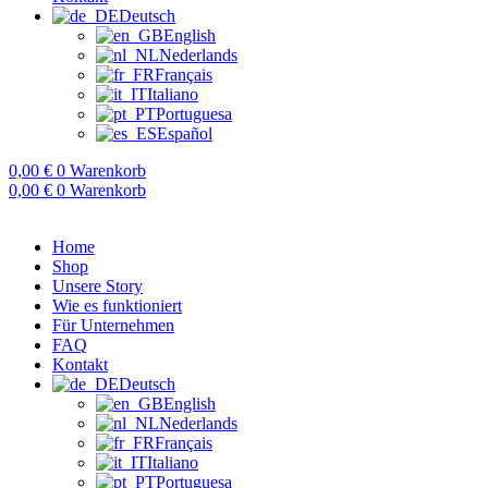
Deutsch
English
Nederlands
Français
Italiano
Portuguesa
Español
0,00
€
0
Warenkorb
0,00
€
0
Warenkorb
Home
Shop
Unsere Story
Wie es funktioniert
Für Unternehmen
FAQ
Kontakt
Deutsch
English
Nederlands
Français
Italiano
Portuguesa