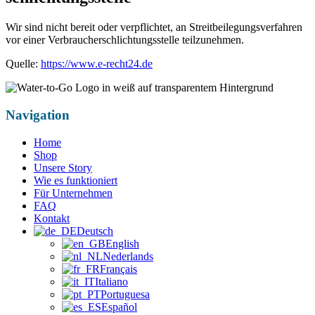
Wir sind nicht bereit oder verpflichtet, an Streitbeilegungsverfahren
vor einer Verbraucherschlichtungsstelle teilzunehmen.
Quelle:
https://www.e-recht24.de
Navigation
Home
Shop
Unsere Story
Wie es funktioniert
Für Unternehmen
FAQ
Kontakt
Deutsch
English
Nederlands
Français
Italiano
Portuguesa
Español