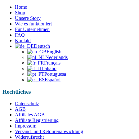
Home
Shop
Unsere Story
Wie es funktioniert
Für Unternehmen
FAQ
Kontakt
Deutsch
English
Nederlands
Français
Italiano
Portuguesa
Español
Rechtliches
Datenschutz
AGB
Affiliates AGB
Affiliate Registrierung
Impressum
Versand- und Retourenabwicklung
Widerrufsrecht