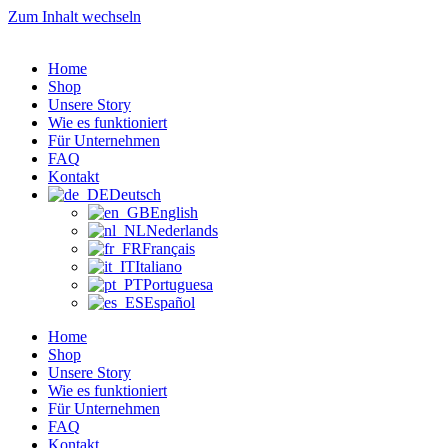
Zum Inhalt wechseln
Home
Shop
Unsere Story
Wie es funktioniert
Für Unternehmen
FAQ
Kontakt
Deutsch
English
Nederlands
Français
Italiano
Portuguesa
Español
Home
Shop
Unsere Story
Wie es funktioniert
Für Unternehmen
FAQ
Kontakt