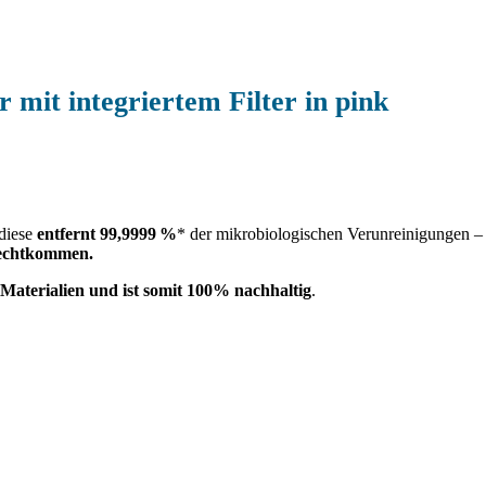
r mit integriertem Filter in pink
 diese
entfernt
99,9999 %
* der mikrobiologischen Verunreinigungen – 
urechtkommen.
Materialien und
ist somit 100% nachhaltig
.