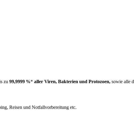
is zu
99,9999 %
*
aller Viren, Bakterien und Protozoen,
sowie alle 
ping, Reisen und Notfallvorbereitung etc.