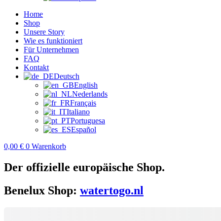
Home
Shop
Unsere Story
Wie es funktioniert
Für Unternehmen
FAQ
Kontakt
Deutsch
English
Nederlands
Français
Italiano
Portuguesa
Español
0,00
€
0
Warenkorb
Der offizielle europäische Shop.
Benelux Shop:
watertogo.nl