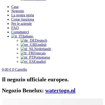
Casa
Negozio
La nostra storia
Come funziona
Per le aziende
FAQ
Contattateci
Italiano
Deutsch
English
Nederlands
Français
Portuguesa
Español
0,00
€
0
Carrello
Il negozio ufficiale europeo.
Negozio Benelux:
watertogo.nl