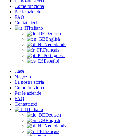
La nostra storia
Come funziona
Per le aziende
FAQ
Contattateci
Italiano
Deutsch
English
Nederlands
Français
Portuguesa
Español
Casa
Negozio
La nostra storia
Come funziona
Per le aziende
FAQ
Contattateci
Italiano
Deutsch
English
Nederlands
Français