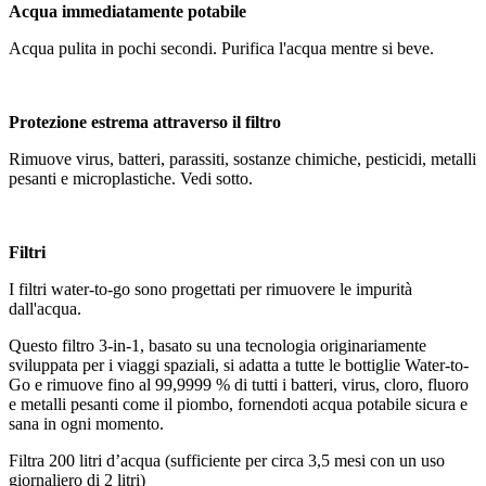
Acqua immediatamente potabile
Acqua pulita in pochi secondi. Purifica l'acqua mentre si beve.
Protezione estrema attraverso il filtro
Rimuove virus, batteri, parassiti, sostanze chimiche, pesticidi, metalli
pesanti e microplastiche. Vedi sotto.
Filtri
I filtri water-to-go sono progettati per rimuovere le impurità
dall'acqua.
Questo filtro 3-in-1, basato su una tecnologia originariamente
sviluppata per i viaggi spaziali, si adatta a tutte le bottiglie Water-to-
Go e rimuove fino al 99,9999 % di tutti i batteri, virus, cloro, fluoro
e metalli pesanti come il piombo, fornendoti acqua potabile sicura e
sana in ogni momento.
Filtra 200 litri d’acqua (sufficiente per circa 3,5 mesi con un uso
giornaliero di 2 litri)