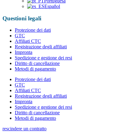
Portuguesa
Español
Questioni legali
Protezione dei dati
GTC
Affiliati CTC
Registrazione degli affiliati
Impronta
Spedizione e gestione dei resi
Diritto di cancellazione
Metodi di pagamento
Protezione dei dati
GTC
Affiliati CTC
Registrazione degli affiliati
Impronta
Spedizione e gestione dei resi
Diritto di cancellazione
Metodi di pagamento
rescindere un contratto