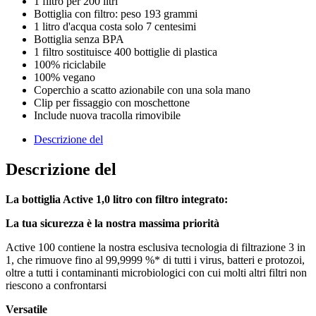
1 filtro per 200 litri
Bottiglia con filtro: peso 193 grammi
1 litro d'acqua costa solo 7 centesimi
Bottiglia senza BPA
1 filtro sostituisce 400 bottiglie di plastica
100% riciclabile
100% vegano
Coperchio a scatto azionabile con una sola mano
Clip per fissaggio con moschettone
Include nuova tracolla rimovibile
Descrizione del
Descrizione del
La bottiglia Active 1,0 litro con filtro integrato:
La tua sicurezza è la nostra massima priorità
Active 100 contiene la nostra esclusiva tecnologia di filtrazione 3 in
1, che rimuove fino al 99,9999 %* di tutti i virus, batteri e protozoi,
oltre a tutti i contaminanti microbiologici con cui molti altri filtri non
riescono a confrontarsi
Versatile