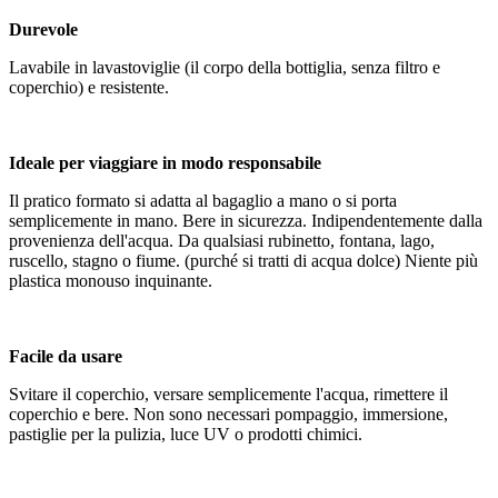
Durevole
Lavabile in lavastoviglie (il corpo della bottiglia, senza filtro e
coperchio) e resistente.
Ideale per viaggiare in modo responsabile
Il pratico formato si adatta al bagaglio a mano o si porta
semplicemente in mano. Bere in sicurezza. Indipendentemente dalla
provenienza dell'acqua. Da qualsiasi rubinetto, fontana, lago,
ruscello, stagno o fiume. (purché si tratti di acqua dolce) Niente più
plastica monouso inquinante.
Facile da usare
Svitare il coperchio, versare semplicemente l'acqua, rimettere il
coperchio e bere. Non sono necessari pompaggio, immersione,
pastiglie per la pulizia, luce UV o prodotti chimici.