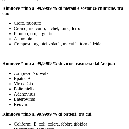
Rimuove *fino al 99,9999 % di metalli e sostanze chimiche, tra
cui:
Cloro, fluoruro
Cromo, mercurio, nichel, rame, ferro
Piombo, oro, argento
Alluminio
Composti organici volatili, tra cui la formaldeide
Rimuove *fino al 99,9999 % di virus trasmessi dall’acqua:
compreso Norwalk
Epatite A
Virus Tota
Poliomielite
Adenovirus
Enterovirus
Reovirus
Rimuove *fino al 99,9999 % di batteri, tra cui:
Coliformi, E. coli, colera, febbre tifoidea