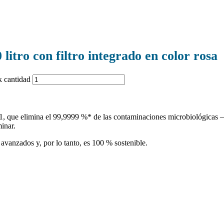
litro con filtro integrado en color rosa
k cantidad
 1, que elimina el 99,9999 %* de las contaminaciones microbiológicas – 
inar.
avanzados y, por lo tanto, es 100 % sostenible.