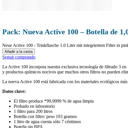
Pack: Nueva Active 100 – Botella de 1,0 
Neue Active 100 - Trinkflasche 1.0 Liter mit integriertem Filter in pin
Añadir a la cesta
Seguir comprando
La Active 100 incorpora nuestra exclusiva tecnología de filtrado 3 en
y productos químicos nocivos que muchos otros filtros no pueden elim
La nueva Active 100 está fabricada con los materiales ecológicos más 
Datos clave:
El filtro produce *99,9999 % de agua limpia
Probado en laboratorio
1 filtro para 200 litros
Botella con filtro: peso 193 gramos
1 litro de agua cuesta sólo 7 céntimos
Botella sin BPA