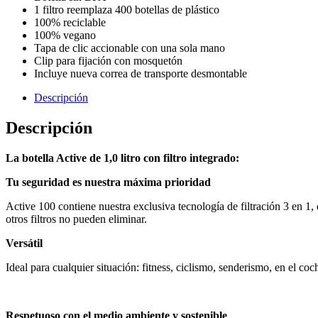
1 filtro reemplaza 400 botellas de plástico
100% reciclable
100% vegano
Tapa de clic accionable con una sola mano
Clip para fijación con mosquetón
Incluye nueva correa de transporte desmontable
Descripción
Descripción
La botella Active de 1,0 litro con filtro integrado:
Tu seguridad es nuestra máxima prioridad
Active 100 contiene nuestra exclusiva tecnología de filtración 3 en 1
otros filtros no pueden eliminar.
Versátil
Ideal para cualquier situación: fitness, ciclismo, senderismo, en el co
Respetuoso con el medio ambiente y sostenible