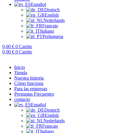
Español
Deutsch
English
Nederlands
Français
Italiano
Portuguesa
0,00
€
0
Carrito
0,00
€
0
Carrito
Inicio
Tienda
Nuestra historia
Cómo funciona
Para las empresas
Preguntas Frecuentes
contacto
Español
Deutsch
English
Nederlands
Français
Italiano