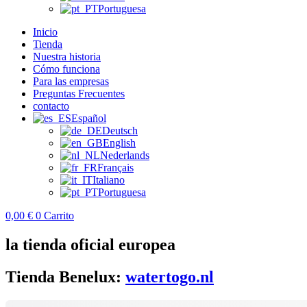
Portuguesa
Inicio
Tienda
Nuestra historia
Cómo funciona
Para las empresas
Preguntas Frecuentes
contacto
Español
Deutsch
English
Nederlands
Français
Italiano
Portuguesa
0,00
€
0
Carrito
la tienda oficial europea
Tienda Benelux:
watertogo.nl