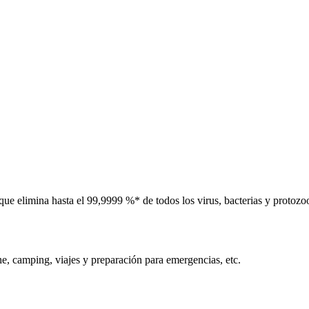
, que elimina hasta el 99,9999 %* de todos los virus, bacterias y prot
che, camping, viajes y preparación para emergencias, etc.