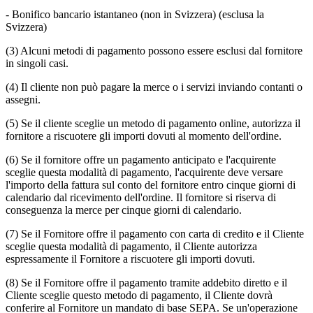
- Bonifico bancario istantaneo (non in Svizzera)
(esclusa la
Svizzera)
(3) Alcuni metodi di pagamento possono essere esclusi dal fornitore
in singoli casi.
(4) Il cliente non può pagare la merce o i servizi inviando contanti o
assegni.
(5) Se il cliente sceglie un metodo di pagamento online, autorizza il
fornitore a riscuotere gli importi dovuti al momento dell'ordine.
(6) Se il fornitore offre un pagamento anticipato e l'acquirente
sceglie questa modalità di pagamento, l'acquirente deve versare
l'importo della fattura sul conto del fornitore entro cinque giorni di
calendario dal ricevimento dell'ordine. Il fornitore si riserva di
conseguenza la merce per cinque giorni di calendario.
(7) Se il Fornitore offre il pagamento con carta di credito e il Cliente
sceglie questa modalità di pagamento, il Cliente autorizza
espressamente il Fornitore a riscuotere gli importi dovuti.
(8) Se il Fornitore offre il pagamento tramite addebito diretto e il
Cliente sceglie questo metodo di pagamento, il Cliente dovrà
conferire al Fornitore un mandato di base SEPA. Se un'operazione