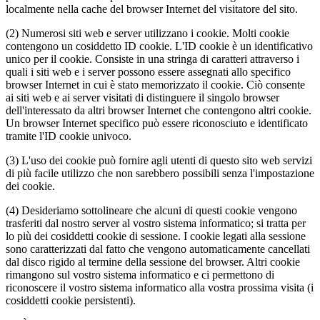
localmente nella cache del browser Internet del visitatore del sito.
(2) Numerosi siti web e server utilizzano i cookie. Molti cookie
contengono un cosiddetto ID cookie. L'ID cookie è un identificativo
unico per il cookie. Consiste in una stringa di caratteri attraverso i
quali i siti web e i server possono essere assegnati allo specifico
browser Internet in cui è stato memorizzato il cookie. Ciò consente
ai siti web e ai server visitati di distinguere il singolo browser
dell'interessato da altri browser Internet che contengono altri cookie.
Un browser Internet specifico può essere riconosciuto e identificato
tramite l'ID cookie univoco.
(3) L'uso dei cookie può fornire agli utenti di questo sito web servizi
di più facile utilizzo che non sarebbero possibili senza l'impostazione
dei cookie.
(4) Desideriamo sottolineare che alcuni di questi cookie vengono
trasferiti dal nostro server al vostro sistema informatico; si tratta per
lo più dei cosiddetti cookie di sessione. I cookie legati alla sessione
sono caratterizzati dal fatto che vengono automaticamente cancellati
dal disco rigido al termine della sessione del browser. Altri cookie
rimangono sul vostro sistema informatico e ci permettono di
riconoscere il vostro sistema informatico alla vostra prossima visita (i
cosiddetti cookie persistenti).