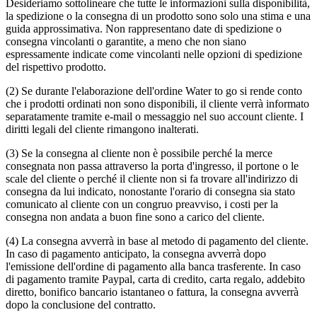
Desideriamo sottolineare che tutte le informazioni sulla disponibilità,
la spedizione o la consegna di un prodotto sono solo una stima e una
guida approssimativa. Non rappresentano date di spedizione o
consegna vincolanti o garantite, a meno che non siano
espressamente indicate come vincolanti nelle opzioni di spedizione
del rispettivo prodotto.
(2) Se durante l'elaborazione dell'ordine Water to go si rende conto
che i prodotti ordinati non sono disponibili, il cliente verrà informato
separatamente tramite e-mail o messaggio nel suo account cliente. I
diritti legali del cliente rimangono inalterati.
(3) Se la consegna al cliente non è possibile perché la merce
consegnata non passa attraverso la porta d'ingresso, il portone o le
scale del cliente o perché il cliente non si fa trovare all'indirizzo di
consegna da lui indicato, nonostante l'orario di consegna sia stato
comunicato al cliente con un congruo preavviso, i costi per la
consegna non andata a buon fine sono a carico del cliente.
(4) La consegna avverrà in base al metodo di pagamento del cliente.
In caso di pagamento anticipato, la consegna avverrà dopo
l'emissione dell'ordine di pagamento alla banca trasferente. In caso
di pagamento tramite Paypal, carta di credito, carta regalo, addebito
diretto, bonifico bancario istantaneo o fattura, la consegna avverrà
dopo la conclusione del contratto.