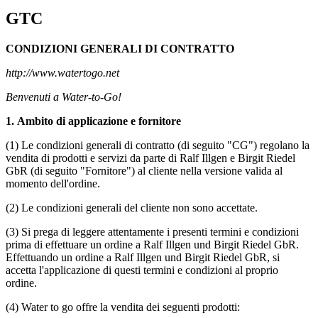
GTC
CONDIZIONI GENERALI DI CONTRATTO
http://www.watertogo.net
Benvenuti a Water-to-Go!
1.
Ambito di applicazione e fornitore
(1) Le condizioni generali di contratto (di seguito "CG") regolano la
vendita di prodotti e servizi da parte di Ralf Illgen e Birgit Riedel
GbR (di seguito "Fornitore") al cliente nella versione valida al
momento dell'ordine.
(2) Le condizioni generali del cliente non sono accettate.
(3) Si prega di leggere attentamente i presenti termini e condizioni
prima di effettuare un ordine a Ralf Illgen und Birgit Riedel GbR.
Effettuando un ordine a Ralf Illgen und Birgit Riedel GbR, si
accetta l'applicazione di questi termini e condizioni al proprio
ordine.
(4) Water to go offre la vendita dei seguenti prodotti: