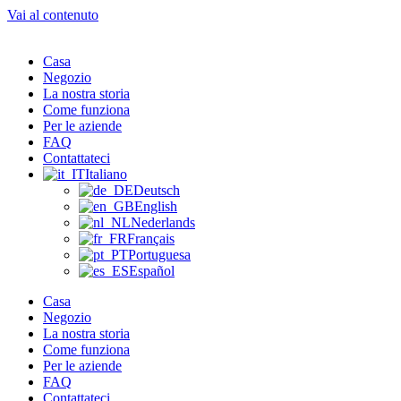
Vai al contenuto
Casa
Negozio
La nostra storia
Come funziona
Per le aziende
FAQ
Contattateci
Italiano
Deutsch
English
Nederlands
Français
Portuguesa
Español
Casa
Negozio
La nostra storia
Come funziona
Per le aziende
FAQ
Contattateci