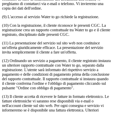
preghiamo di contattarci via e-mail o telefono. Vi invieremo una
copia dei dati dell'ordine.
(9) L'accesso al servizio Water to go richiede la registrazione.
(10) Con la registrazione, il cliente riconosce le presenti CGC. La
registrazione crea un rapporto contrattuale tra Water to go e il cliente
registrato, disciplinato dalle presenti CGC.
(11) La presentazione del servizio sul sito web non costituisce
un'offerta giuridicamente efficace. La presentazione del servizio
invita semplicemente il cliente a fare un'offerta.
(12) Ordinando un servizio a pagamento, il cliente registrato instaura
un ulteriore rapporto contrattuale con Water to go, separato dalla
registrazione. L'utente sarà informato del rispettivo servizio a
pagamento e delle condizioni di pagamento prima della conclusione
del rapporto contrattuale. Il rapporto contrattuale si instaura quando
il cliente conferma l'ordine e l'obbligo di pagamento cliccando sul
pulsante "Ordine con obbligo di pagamento".
(13) Il cliente accetta di ricevere le fatture in formato elettronico. Le
fatture elettroniche vi saranno rese disponibili via e-mail o
nell'account cliente sul sito web. Per ogni consegna e servizio vi
informeremo se è disponibile una fattura elettronica. Ulteriori