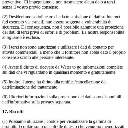
preventivo. Ci impegniamo a non trasmettere alcun dato a terzi
senza il vostro previo consenso.
(2) Desideriamo sottolineare che la trasmissione di dati su Internet
(ad esempio via e-mail) può essere soggetta a vulnerabilità di
sicurezza. Di conseguenza, non è possibile garantire una protezione
dei dati di terzi priva di errori e di problemi. La nostra responsabilità
al riguardo è esclusa.
(3) I terzi non sono autorizzati a utilizzare i dati di contatto per
attività commerciali, a meno che il fornitore non abbia dato il proprio
consenso scritto alle persone interessate.
(4) Avete il diritto di ricevere da Water to go informazioni complete
sui dati che vi riguardano in qualsiasi momento e gratuitamente.
(5) Inoltre, l'utente ha diritto alla rettifica/cancellazione dei
dati/limitazione del trattamento.
(6) Ulteriori informazioni sulla protezione dei dati sono disponibili
nell'informativa sulla privacy separata.
17.
Biscotti
(1) Possiamo utilizzare i cookie per visualizzare la gamma di
prodotti. I cookie sono piccoli file di testo che vengono memorizzati