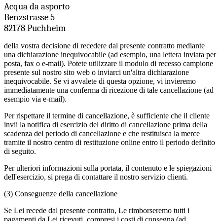
Acqua da asporto
Benzstrasse 5
82178 Puchheim
della vostra decisione di recedere dal presente contratto mediante
una dichiarazione inequivocabile (ad esempio, una lettera inviata per
posta, fax o e-mail). Potete utilizzare il modulo di recesso campione
presente sul nostro sito web o inviarci un'altra dichiarazione
inequivocabile. Se vi avvalete di questa opzione, vi invieremo
immediatamente una conferma di ricezione di tale cancellazione (ad
esempio via e-mail).
Per rispettare il termine di cancellazione, è sufficiente che il cliente
invii la notifica di esercizio del diritto di cancellazione prima della
scadenza del periodo di cancellazione e che restituisca la merce
tramite il nostro centro di restituzione online entro il periodo definito
di seguito.
Per ulteriori informazioni sulla portata, il contenuto e le spiegazioni
dell'esercizio, si prega di contattare il nostro servizio clienti.
(3) Conseguenze della cancellazione
Se Lei recede dal presente contratto, Le rimborseremo tutti i
pagamenti da Lei ricevuti, compresi i costi di consegna (ad