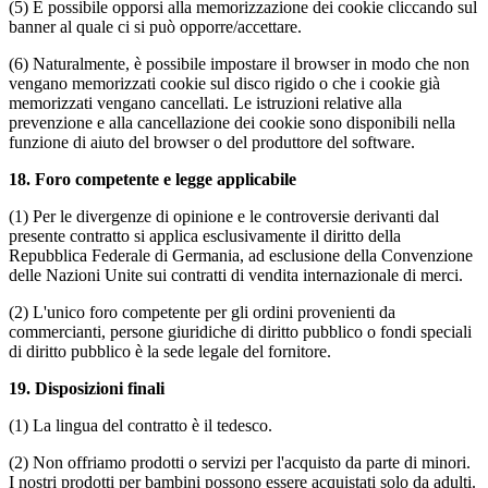
(5) È possibile opporsi alla memorizzazione dei cookie cliccando sul
banner al quale ci si può opporre/accettare.
(6) Naturalmente, è possibile impostare il browser in modo che non
vengano memorizzati cookie sul disco rigido o che i cookie già
memorizzati vengano cancellati. Le istruzioni relative alla
prevenzione e alla cancellazione dei cookie sono disponibili nella
funzione di aiuto del browser o del produttore del software.
18.
Foro competente e legge applicabile
(1) Per le divergenze di opinione e le controversie derivanti dal
presente contratto si applica esclusivamente il diritto della
Repubblica Federale di Germania, ad esclusione della Convenzione
delle Nazioni Unite sui contratti di vendita internazionale di merci.
(2) L'unico foro competente per gli ordini provenienti da
commercianti, persone giuridiche di diritto pubblico o fondi speciali
di diritto pubblico è la sede legale del fornitore.
19.
Disposizioni finali
(1) La lingua del contratto è il tedesco.
(2) Non offriamo prodotti o servizi per l'acquisto da parte di minori.
I nostri prodotti per bambini possono essere acquistati solo da adulti.