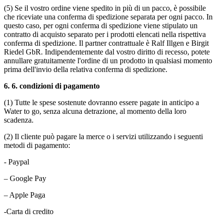
(5) Se il vostro ordine viene spedito in più di un pacco, è possibile
che riceviate una conferma di spedizione separata per ogni pacco. In
questo caso, per ogni conferma di spedizione viene stipulato un
contratto di acquisto separato per i prodotti elencati nella rispettiva
conferma di spedizione. Il partner contrattuale è Ralf Illgen e Birgit
Riedel GbR. Indipendentemente dal vostro diritto di recesso, potete
annullare gratuitamente l'ordine di un prodotto in qualsiasi momento
prima dell'invio della relativa conferma di spedizione.
6.
6. condizioni di pagamento
(1) Tutte le spese sostenute dovranno essere pagate in anticipo a
Water to go, senza alcuna detrazione, al momento della loro
scadenza.
(2) Il cliente può pagare la merce o i servizi utilizzando i seguenti
metodi di pagamento:
- Paypal
– Google Pay
– Apple
Paga
-Carta di credito