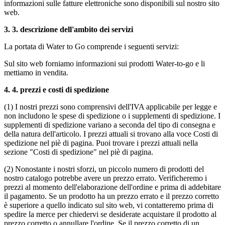
informazioni sulle fatture elettroniche sono disponibili sul nostro sito
web.
3.
3. descrizione dell'ambito dei servizi
La portata di Water to Go comprende i seguenti servizi:
Sul sito web forniamo informazioni sui prodotti Water-to-go e li
mettiamo in vendita.
4.
4. prezzi e costi di spedizione
(1) I nostri prezzi sono comprensivi dell'IVA applicabile per legge e
non includono le spese di spedizione o i supplementi di spedizione. I
supplementi di spedizione variano a seconda del tipo di consegna e
della natura dell'articolo. I prezzi attuali si trovano alla voce Costi di
spedizione nel piè di pagina.
Puoi trovare i prezzi attuali nella
sezione "Costi di spedizione" nel piè di pagina.
(2) Nonostante i nostri sforzi, un piccolo numero di prodotti del
nostro catalogo potrebbe avere un prezzo errato. Verificheremo i
prezzi al momento dell'elaborazione dell'ordine e prima di addebitare
il pagamento. Se un prodotto ha un prezzo errato e il prezzo corretto
è superiore a quello indicato sul sito web, vi contatteremo prima di
spedire la merce per chiedervi se desiderate acquistare il prodotto al
prezzo corretto o annullare l'ordine. Se il prezzo corretto di un