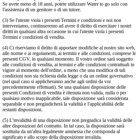
Se avete meno di 18 anni, potete utilizzare Water to go solo con
l'assistenza di un genitore o di un tutore.
(3) Se l'utente viola i presenti Termini e condizioni e noi non
interveniamo, continueremo ad avere il diritto di esercitare i nostri
diritti in qualsiasi altra occasione in cui l'utente viola i presenti
Termini e condizioni di vendita.
(4) Ci riserviamo il diritto di apportare modifiche al nostro sito web,
alle norme e ai regolamenti, ai termini e alle condizioni, comprese le
presenti CGV, in qualsiasi momento. Il vostro ordine sarà soggetto
alle condizioni di vendita, ai termini e alle condizioni contrattuali in
vigore al momento dell'ordine, a meno che una modifica di tali
condizioni non sia richiesta dalla legge o da un ordine governativo
(nel qual caso si applicheranno anche agli ordini da voi
precedentemente effettuati). Se una qualsiasi disposizione delle
presenti Condizioni di vendita è ritenuta non valida, nulla o per
qualsiasi motivo inapplicabile, tale disposizione sarà considerata
separabile e non pregiudicherà la validità e l'applicabilità delle
restanti disposizioni.
(5) L'invalidità di una disposizione non pregiudica la validità delle
altre disposizioni del contratto. In tal caso, la disposizione sarà
sostituita da un'altra legalmente ammessa che corrisponda al
significato e allo scopo della disposizione invalida.