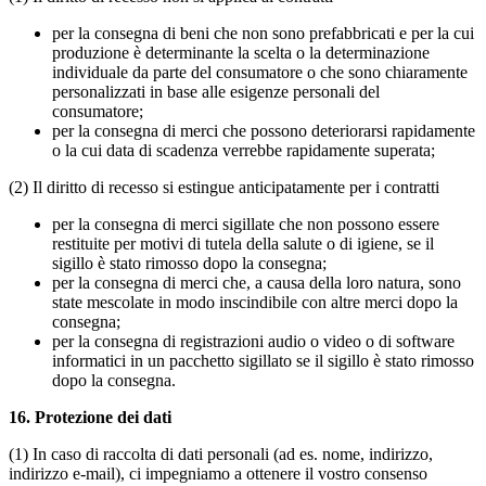
per la consegna di beni che non sono prefabbricati e per la cui
produzione è determinante la scelta o la determinazione
individuale da parte del consumatore o che sono chiaramente
personalizzati in base alle esigenze personali del
consumatore;
per la consegna di merci che possono deteriorarsi rapidamente
o la cui data di scadenza verrebbe rapidamente superata;
(2) Il diritto di recesso si estingue anticipatamente per i contratti
per la consegna di merci sigillate che non possono essere
restituite per motivi di tutela della salute o di igiene, se il
sigillo è stato rimosso dopo la consegna;
per la consegna di merci che, a causa della loro natura, sono
state mescolate in modo inscindibile con altre merci dopo la
consegna;
per la consegna di registrazioni audio o video o di software
informatici in un pacchetto sigillato se il sigillo è stato rimosso
dopo la consegna.
16.
Protezione dei dati
(1) In caso di raccolta di dati personali (ad es. nome, indirizzo,
indirizzo e-mail), ci impegniamo a ottenere il vostro consenso