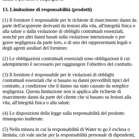
13.
Limitazione di responsabilità (prodotti)
(1) Il fornitore è responsabile per le richieste di risarcimento danni da
parte dell'acquirente derivanti da lesioni alla vita, all'integrità fisica o
alla salute o dalla violazione di obblighi contrattuali essenziali,
nonché per altri danni basati sulla violazione intenzionale o per
grave negligenza da parte loro, o di uno dei rappresentanti legali o
degli agenti ausiliari del fornitore.
(2) Le obbligazioni contrattuali essenziali sono obbligazioni il cui
adempimento è necessario per raggiungere l'obiettivo del contratto.
(3) Il fornitore è responsabile per le violazioni di obblighi
contrattuali essenziali che si basano su danni prevedibili tipici del
contratto, a condizione che il danno sia stato causato da semplice
negligenza. Questa limitazione non si applica alle richieste di
risarcimento danni da parte del cliente che si basano su lesioni alla
vita, all'integrità fisica o alla salute.
(4) Le disposizioni della legge sulla responsabilità del prodotto
rimangono inalterate.
(5) Nella misura in cui la responsabilità di Water to go è esclusa o
limitata, ciò vale anche per la responsabilità personale di dipendenti,