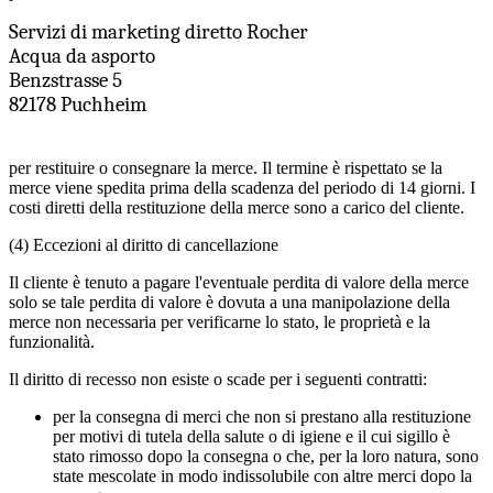
Servizi di marketing diretto Rocher
Acqua da asporto
Benzstrasse 5
82178 Puchheim
per restituire o consegnare la merce. Il termine è rispettato se la
merce viene spedita prima della scadenza del periodo di 14 giorni. I
costi diretti della restituzione della merce sono a carico del cliente.
(4) Eccezioni al diritto di cancellazione
Il cliente è tenuto a pagare l'eventuale perdita di valore della merce
solo se tale perdita di valore è dovuta a una manipolazione della
merce non necessaria per verificarne lo stato, le proprietà e la
funzionalità.
Il diritto di recesso non esiste o scade per i seguenti contratti:
per la consegna di merci che non si prestano alla restituzione
per motivi di tutela della salute o di igiene e il cui sigillo è
stato rimosso dopo la consegna o che, per la loro natura, sono
state mescolate in modo indissolubile con altre merci dopo la