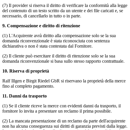
(7) Il provider si riserva il diritto di verificare la conformità alla legge
del contenuto di un testo scritto da un utente e dei file caricati e, se
necessario, di cancellarlo in tutto o in parte.
9.
Compensazione e diritto di ritenzione
(1) L'Acquirente avrà diritto alla compensazione solo se la sua
domanda riconvenzionale è stata riconosciuta con sentenza
dichiarativa o non è stata contestata dal Fornitore.
(2) Il cliente può esercitare il diritto di ritenzione solo se la sua
domanda riconvenzionale si basa sullo stesso rapporto contrattuale.
10.
Riserva di proprietà
Ralf Illgen e Birgit Riedel GbR si riservano la proprietà della merce
fino al completo pagamento.
11.
Danni da trasporto
(1) Se il cliente riceve la merce con evidenti danni da trasporto, il
fornitore lo invita a presentare un reclamo il prima possibile.
(2) La mancata presentazione di un reclamo da parte dell'acquirente
non ha alcuna conseguenza sui diritti di garanzia previsti dalla legge.