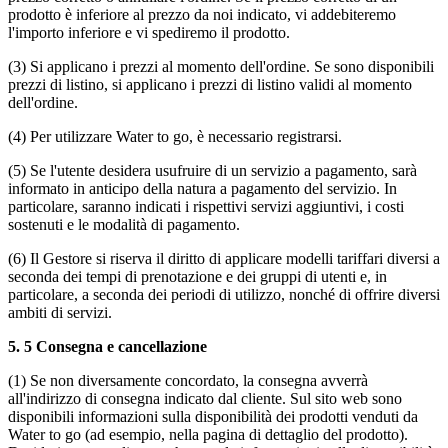
prodotto è inferiore al prezzo da noi indicato, vi addebiteremo
l'importo inferiore e vi spediremo il prodotto.
(3) Si applicano i prezzi al momento dell'ordine. Se sono disponibili
prezzi di listino, si applicano i prezzi di listino validi al momento
dell'ordine.
(4) Per utilizzare Water to go, è necessario registrarsi.
(5) Se l'utente desidera usufruire di un servizio a pagamento, sarà
informato in anticipo della natura a pagamento del servizio. In
particolare, saranno indicati i rispettivi servizi aggiuntivi, i costi
sostenuti e le modalità di pagamento.
(6) Il Gestore si riserva il diritto di applicare modelli tariffari diversi a
seconda dei tempi di prenotazione e dei gruppi di utenti e, in
particolare, a seconda dei periodi di utilizzo, nonché di offrire diversi
ambiti di servizi.
5.
5 Consegna e cancellazione
(1) Se non diversamente concordato, la consegna avverrà
all'indirizzo di consegna indicato dal cliente. Sul sito web sono
disponibili informazioni sulla disponibilità dei prodotti venduti da
Water to go (ad esempio, nella pagina di dettaglio del prodotto).