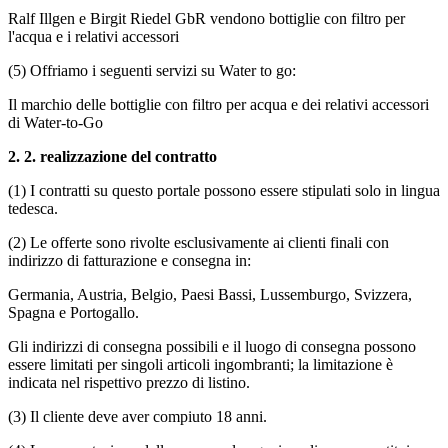
Ralf Illgen e Birgit Riedel GbR vendono bottiglie con filtro per
l'acqua e i relativi accessori
(5) Offriamo i seguenti servizi su Water to go:
Il marchio delle bottiglie con filtro per acqua e dei relativi accessori
di Water-to-Go
2.
2. realizzazione del contratto
(1) I contratti su questo portale possono essere stipulati solo in lingua
tedesca.
(2) Le offerte sono rivolte esclusivamente ai clienti finali con
indirizzo di fatturazione e consegna in:
Germania, Austria, Belgio, Paesi Bassi, Lussemburgo, Svizzera,
Spagna e Portogallo.
Gli indirizzi di consegna possibili e il luogo di consegna possono
essere limitati per singoli articoli ingombranti; la limitazione è
indicata nel rispettivo prezzo di listino.
(3) Il cliente deve aver compiuto 18 anni.