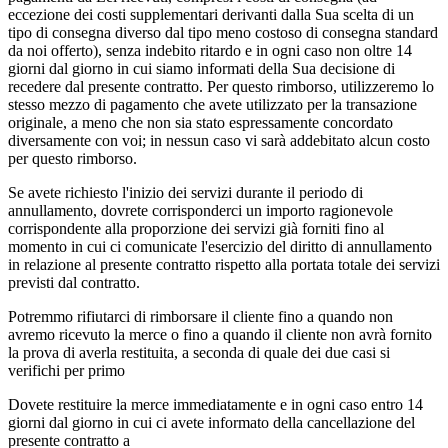
eccezione dei costi supplementari derivanti dalla Sua scelta di un
tipo di consegna diverso dal tipo meno costoso di consegna standard
da noi offerto), senza indebito ritardo e in ogni caso non oltre 14
giorni dal giorno in cui siamo informati della Sua decisione di
recedere dal presente contratto. Per questo rimborso, utilizzeremo lo
stesso mezzo di pagamento che avete utilizzato per la transazione
originale, a meno che non sia stato espressamente concordato
diversamente con voi; in nessun caso vi sarà addebitato alcun costo
per questo rimborso.
Se avete richiesto l'inizio dei servizi durante il periodo di
annullamento, dovrete corrisponderci un importo ragionevole
corrispondente alla proporzione dei servizi già forniti fino al
momento in cui ci comunicate l'esercizio del diritto di annullamento
in relazione al presente contratto rispetto alla portata totale dei servizi
previsti dal contratto.
Potremmo rifiutarci di rimborsare il cliente fino a quando non
avremo ricevuto la merce o fino a quando il cliente non avrà fornito
la prova di averla restituita, a seconda di quale dei due casi si
verifichi per primo
Dovete restituire la merce immediatamente e in ogni caso entro 14
giorni dal giorno in cui ci avete informato della cancellazione del
presente contratto a