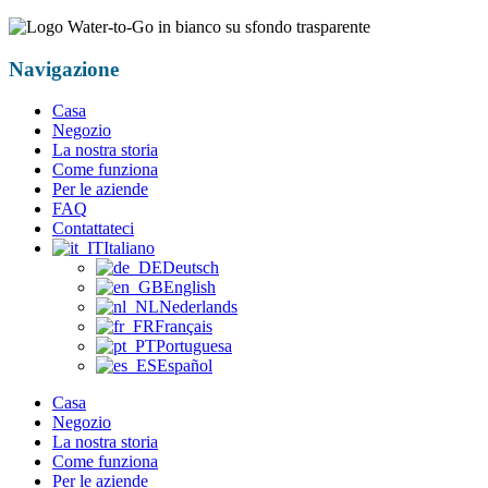
Navigazione
Casa
Negozio
La nostra storia
Come funziona
Per le aziende
FAQ
Contattateci
Italiano
Deutsch
English
Nederlands
Français
Portuguesa
Español
Casa
Negozio
La nostra storia
Come funziona
Per le aziende