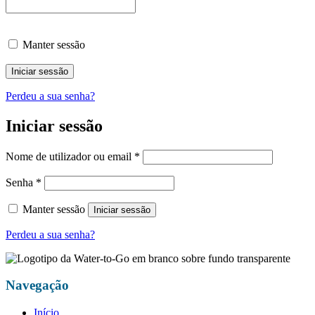
Manter sessão
Iniciar sessão
Perdeu a sua senha?
Iniciar sessão
Obrigatório
Nome de utilizador ou email
*
Obrigatório
Senha
*
Manter sessão
Iniciar sessão
Perdeu a sua senha?
Navegação
Início