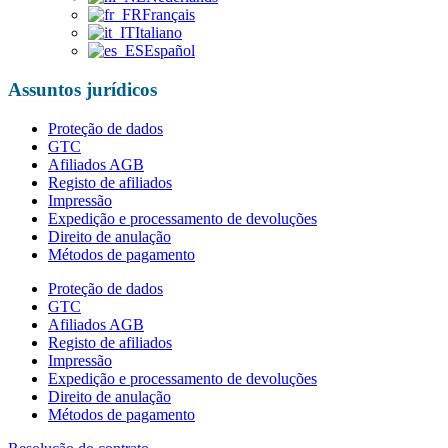
Français
Italiano
Español
Assuntos jurídicos
Proteção de dados
GTC
Afiliados AGB
Registo de afiliados
Impressão
Expedição e processamento de devoluções
Direito de anulação
Métodos de pagamento
Proteção de dados
GTC
Afiliados AGB
Registo de afiliados
Impressão
Expedição e processamento de devoluções
Direito de anulação
Métodos de pagamento