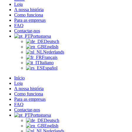
Loja
A nossa história
Como funciona
Para as empresas
FAQ
Contactar-nos
Portuguesa
Deutsch
English
Nederlands
Français
Italiano
Español
Início
Loja
A nossa história
Como funciona
Para as empresas
FAQ
Contactar-nos
Portuguesa
Deutsch
English
Nederlands