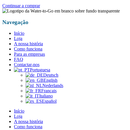
Continuar a comprar
Navegação
Início
Loja
A nossa história
Como funciona
Para as empresas
FAQ
Contactar-nos
Portuguesa
Deutsch
English
Nederlands
Français
Italiano
Español
Início
Loja
A nossa história
Como funciona