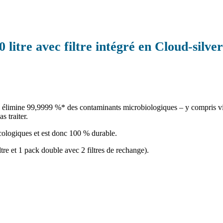
litre avec filtre intégré en Cloud-silver
ui élimine 99,9999 %* des contaminants microbiologiques – y compris vir
s traiter.
écologiques et est donc 100 % durable.
re et 1 pack double avec 2 filtres de rechange).