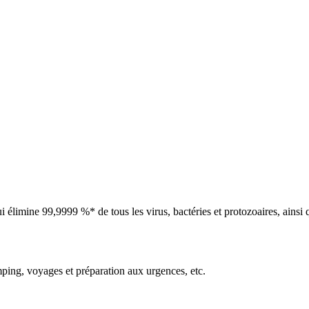
ui élimine 99,9999 %* de tous les virus, bactéries et protozoaires, ain
amping, voyages et préparation aux urgences, etc.