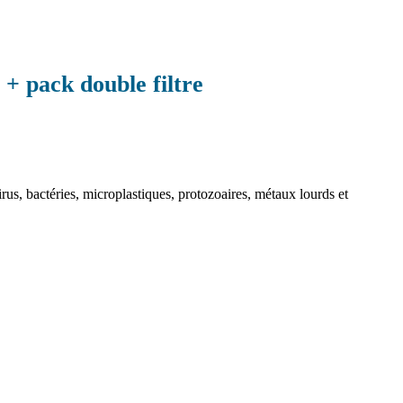
 + pack double filtre
us, bactéries, microplastiques, protozoaires, métaux lourds et