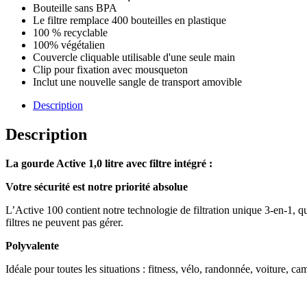
Bouteille sans BPA
Filter
Le filtre remplace 400 bouteilles en plastique
100 % recyclable
100% végétalien
Couvercle cliquable utilisable d'une seule main
Clip pour fixation avec mousqueton
Inclut une nouvelle sangle de transport amovible
Description
Description
La gourde Active 1,0 litre avec filtre intégré :
Votre sécurité est notre priorité absolue
L’Active 100 contient notre technologie de filtration unique 3-en-1, q
filtres ne peuvent pas gérer.
Polyvalente
Idéale pour toutes les situations : fitness, vélo, randonnée, voiture, c