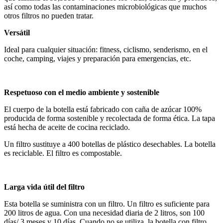
así como todas las contaminaciones microbiológicas que muchos
otros filtros no pueden tratar.
Versátil
Ideal para cualquier situación: fitness, ciclismo, senderismo, en el
coche, camping, viajes y preparación para emergencias, etc.
Respetuoso con el medio ambiente y sostenible
El cuerpo de la botella está fabricado con caña de azúcar 100%
producida de forma sostenible y recolectada de forma ética. La tapa
está hecha de aceite de cocina reciclado.
Un filtro sustituye a 400 botellas de plástico desechables. La botella
es reciclable. El filtro es compostable.
Larga vida útil del filtro
Esta botella se suministra con un filtro. Un filtro es suficiente para
200 litros de agua. Con una necesidad diaria de 2 litros, son 100
días/ 3 meses y 10 días. Cuando no se utiliza, la botella con filtro