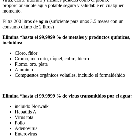
proporcionándote agua potable segura y saludable en cualquier
momento.
Filtra 200 litros de agua (suficiente para unos 3,5 meses con un
consumo diario de 2 litros)
Elimina *hasta el 99,9999 % de metales y productos químicos,
incluidos:
Cloro, flúor
Cromo, mercurio, níquel, cobre, hierro
Plomo, oro, plata
Aluminio
Compuestos orgánicos volátiles, incluido el formaldehído
Elimina *hasta el 99,9999 % de virus transmitidos por el agua:
incluido Norwalk
Hepatitis A
Virus tota
Polio
Adenovirus
Enterovirus