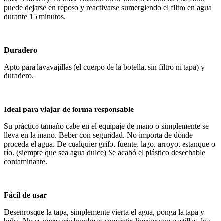
puede dejarse en reposo y reactivarse sumergiendo el filtro en agua
durante 15 minutos.
Duradero
Apto para lavavajillas (el cuerpo de la botella, sin filtro ni tapa) y
duradero.
Ideal para viajar de forma responsable
Su práctico tamaño cabe en el equipaje de mano o simplemente se
lleva en la mano. Beber con seguridad. No importa de dónde
proceda el agua. De cualquier grifo, fuente, lago, arroyo, estanque o
río. (siempre que sea agua dulce) Se acabó el plástico desechable
contaminante.
Fácil de usar
Desenrosque la tapa, simplemente vierta el agua, ponga la tapa y
beba. No es necesario bombear, sumergir, limpiar con pastillas, luz