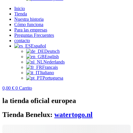
Inicio
Tienda
Nuestra historia
Cómo funciona
Para las empresas
Preguntas Frecuentes
contacto
Español
Deutsch
English
Nederlands
Français
Italiano
Portuguesa
0,00
€
0
Carrito
la tienda oficial europea
Tienda Benelux:
watertogo.nl