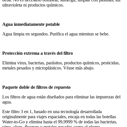
ultravioleta ni productos químicos.
Agua inmediatamente potable
Agua limpia en segundos. Purifica el agua mientras se bebe.
Protección extrema a través del filtro
Elimina virus, bacterias, parásitos, productos químicos, pesticidas,
metales pesados y microplásticos. Véase más abajo.
Paquete doble de filtros de repuesto
Los filtros de agua están diseñados para eliminar las impurezas del
agua.
Este filtro 3 en 1, basado en una tecnología desarrollada
originalmente para viajes espaciales, encaja en todas las botellas
Water-to-Go y elimina hasta el 99,9999 % de todas las bacterias,
virus, cloro, fluoruro y metales pesados como el plomo,