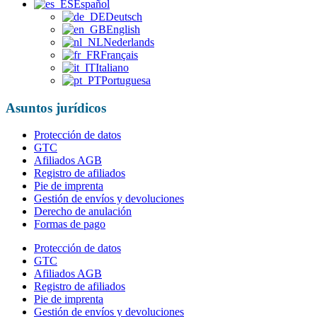
Español
Deutsch
English
Nederlands
Français
Italiano
Portuguesa
Asuntos jurídicos
Protección de datos
GTC
Afiliados AGB
Registro de afiliados
Pie de imprenta
Gestión de envíos y devoluciones
Derecho de anulación
Formas de pago
Protección de datos
GTC
Afiliados AGB
Registro de afiliados
Pie de imprenta
Gestión de envíos y devoluciones