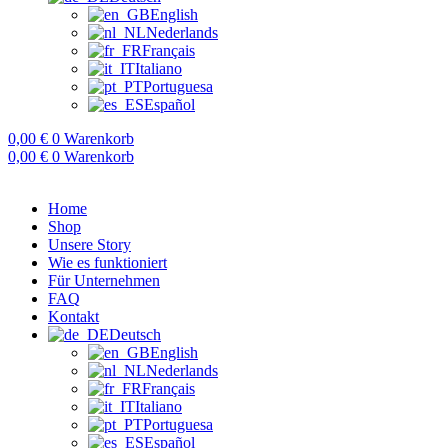
English
Nederlands
Français
Italiano
Portuguesa
Español
0,00
€
0
Warenkorb
0,00
€
0
Warenkorb
Home
Shop
Unsere Story
Wie es funktioniert
Für Unternehmen
FAQ
Kontakt
Deutsch
English
Nederlands
Français
Italiano
Portuguesa
Español