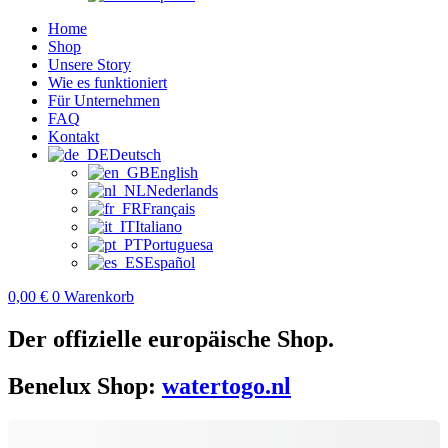
Home
Shop
Unsere Story
Wie es funktioniert
Für Unternehmen
FAQ
Kontakt
Deutsch
English
Nederlands
Français
Italiano
Portuguesa
Español
0,00
€
0
Warenkorb
Der offizielle europäische Shop.
Benelux Shop:
watertogo.nl