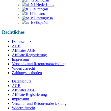
English
Nederlands
Français
Italiano
Portuguesa
Español
Rechtliches
Datenschutz
AGB
Affiliates AGB
Affiliate Registrierung
Impressum
Versand- und Retourenabwicklung
Widerrufsrecht
Zahlungsmethoden
Datenschutz
AGB
Affiliates AGB
Affiliate Registrierung
Impressum
Versand- und Retourenabwicklung
Widerrufsrecht