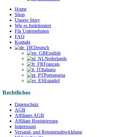
Home
Shop
Unsere Story
Wie es funktioniert
Für Unternehmen
FAQ
Kontakt
Deutsch
English
Nederlands
Français
Italiano
Portuguesa
Español
Rechtliches
Datenschutz
AGB
Affiliates AGB
Affiliate Registrierung
Impressum
Versand- und Retourenabwicklung