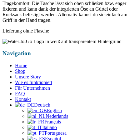
Tragekomfort. Die Tasche lässt sich oben schließen bzw. enger
fixieren und kann dank der integrierten Öse an Gürtel oder
Rucksack befestigt werden. Alternativ kannst du sie einfach am
Griff in der Hand tragen.
Lieferung ohne Flasche
Navigation
Home
Shop
Unsere Story
Wie es funktioniert
Für Unternehmen
FAQ
Kontakt
Deutsch
English
Nederlands
Français
Italiano
Portuguesa
Español