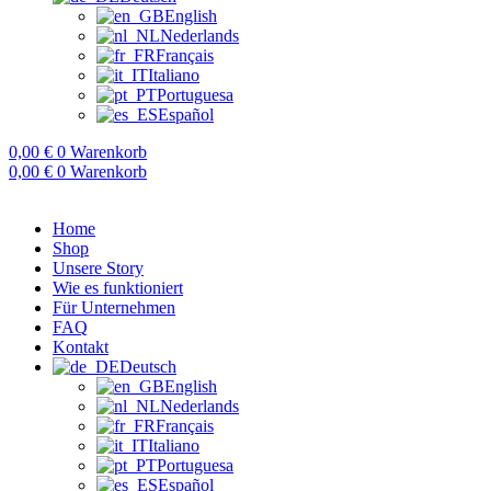
English
Nederlands
Français
Italiano
Portuguesa
Español
0,00
€
0
Warenkorb
0,00
€
0
Warenkorb
Home
Shop
Unsere Story
Wie es funktioniert
Für Unternehmen
FAQ
Kontakt
Deutsch
English
Nederlands
Français
Italiano
Portuguesa
Español