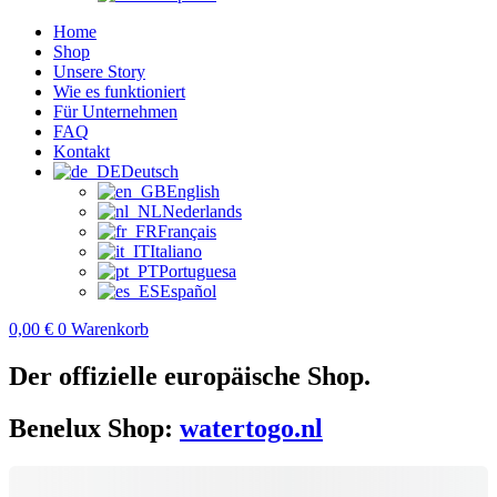
Home
Shop
Unsere Story
Wie es funktioniert
Für Unternehmen
FAQ
Kontakt
Deutsch
English
Nederlands
Français
Italiano
Portuguesa
Español
0,00
€
0
Warenkorb
Der offizielle europäische Shop.
Benelux Shop:
watertogo.nl