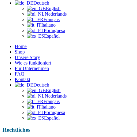
Deutsch
English
Nederlands
Français
Italiano
Portuguesa
Español
Home
Shop
Unsere Story
Wie es funktioniert
Für Unternehmen
FAQ
Kontakt
Deutsch
English
Nederlands
Français
Italiano
Portuguesa
Español
Rechtliches