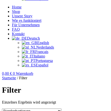
Home
Shop
Unsere Story
Wie es funktioniert
Für Unternehmen
FAQ
Kontakt
Deutsch
English
Nederlands
Français
Italiano
Portuguesa
Español
0,00
€
0
Warenkorb
Startseite
/ Filter
Filter
Einzelnes Ergebnis wird angezeigt