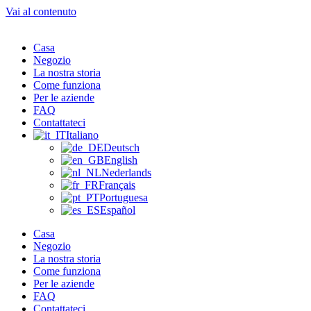
Vai al contenuto
Casa
Negozio
La nostra storia
Come funziona
Per le aziende
FAQ
Contattateci
Italiano
Deutsch
English
Nederlands
Français
Portuguesa
Español
Casa
Negozio
La nostra storia
Come funziona
Per le aziende
FAQ
Contattateci