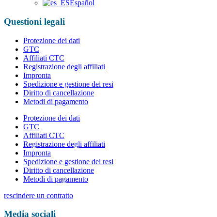
Español
Questioni legali
Protezione dei dati
GTC
Affiliati CTC
Registrazione degli affiliati
Impronta
Spedizione e gestione dei resi
Diritto di cancellazione
Metodi di pagamento
Protezione dei dati
GTC
Affiliati CTC
Registrazione degli affiliati
Impronta
Spedizione e gestione dei resi
Diritto di cancellazione
Metodi di pagamento
rescindere un contratto
Media sociali