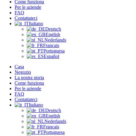
Come funziona
Per le aziende
FAQ
Contattateci
Italiano
Deutsch
English
Nederlands
Français
Portuguesa
Español
Casa
Negozio
La nostra storia
Come funziona
Per le aziende
FAQ
Contattateci
Italiano
Deutsch
English
Nederlands
Français
Portuguesa