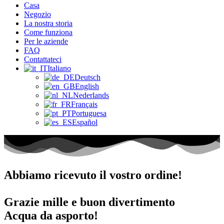
Casa
Negozio
La nostra storia
Come funziona
Per le aziende
FAQ
Contattateci
Italiano
Deutsch
English
Nederlands
Français
Portuguesa
Español
Abbiamo ricevuto il vostro ordine!
Grazie mille e buon divertimento
Acqua da asporto!