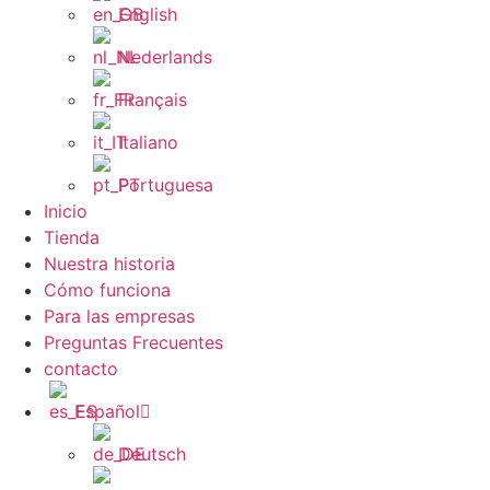
English
Nederlands
Français
Italiano
Portuguesa
Inicio
Tienda
Nuestra historia
Cómo funciona
Para las empresas
Preguntas Frecuentes
contacto
Español
Deutsch