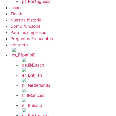
Portuguesa
Inicio
Tienda
Nuestra historia
Cómo funciona
Para las empresas
Preguntas Frecuentes
contacto
Español
Deutsch
English
Nederlands
Français
Italiano
Portuguesa