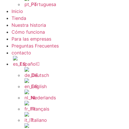
Portuguesa
Inicio
Tienda
Nuestra historia
Cómo funciona
Para las empresas
Preguntas Frecuentes
contacto
Español
Deutsch
English
Nederlands
Français
Italiano