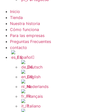
Inicio
Tienda
Nuestra historia
Cómo funciona
Para las empresas
Preguntas Frecuentes
contacto
Español
Deutsch
English
Nederlands
Français
Italiano