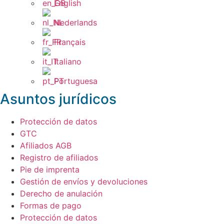
English
Nederlands
Français
Italiano
Portuguesa
Asuntos jurídicos
Protección de datos
GTC
Afiliados AGB
Registro de afiliados
Pie de imprenta
Gestión de envíos y devoluciones
Derecho de anulación
Formas de pago
Protección de datos