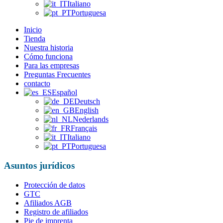
Italiano
Portuguesa
Inicio
Tienda
Nuestra historia
Cómo funciona
Para las empresas
Preguntas Frecuentes
contacto
Español
Deutsch
English
Nederlands
Français
Italiano
Portuguesa
Asuntos jurídicos
Protección de datos
GTC
Afiliados AGB
Registro de afiliados
Pie de imprenta