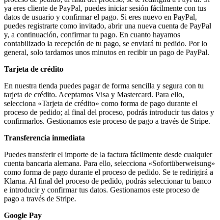
ya eres cliente de PayPal, puedes iniciar sesión fácilmente con tus
datos de usuario y confirmar el pago. Si eres nuevo en PayPal,
puedes registrarte como invitado, abrir una nueva cuenta de PayPal
y, a continuación, confirmar tu pago. En cuanto hayamos
contabilizado la recepción de tu pago, se enviará tu pedido. Por lo
general, solo tardamos unos minutos en recibir un pago de PayPal.
Tarjeta de crédito
En nuestra tienda puedes pagar de forma sencilla y segura con tu
tarjeta de crédito. Aceptamos Visa y Mastercard. Para ello,
selecciona «Tarjeta de crédito» como forma de pago durante el
proceso de pedido; al final del proceso, podrás introducir tus datos y
confirmarlos. Gestionamos este proceso de pago a través de Stripe.
Transferencia inmediata
Puedes transferir el importe de la factura fácilmente desde cualquier
cuenta bancaria alemana. Para ello, selecciona «Sofortüberweisung»
como forma de pago durante el proceso de pedido. Se te redirigirá a
Klarna. Al final del proceso de pedido, podrás seleccionar tu banco
e introducir y confirmar tus datos.
Gestionamos este proceso de
pago a través de Stripe.
Google Pay