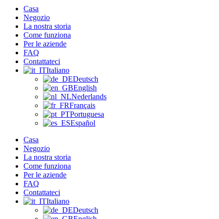
Casa
Negozio
La nostra storia
Come funziona
Per le aziende
FAQ
Contattateci
Italiano
Deutsch
English
Nederlands
Français
Portuguesa
Español
Casa
Negozio
La nostra storia
Come funziona
Per le aziende
FAQ
Contattateci
Italiano
Deutsch
English