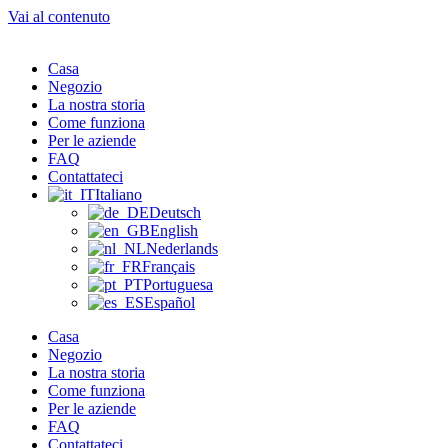
Vai al contenuto
Casa
Negozio
La nostra storia
Come funziona
Per le aziende
FAQ
Contattateci
Italiano
Deutsch
English
Nederlands
Français
Portuguesa
Español
Casa
Negozio
La nostra storia
Come funziona
Per le aziende
FAQ
Contattateci