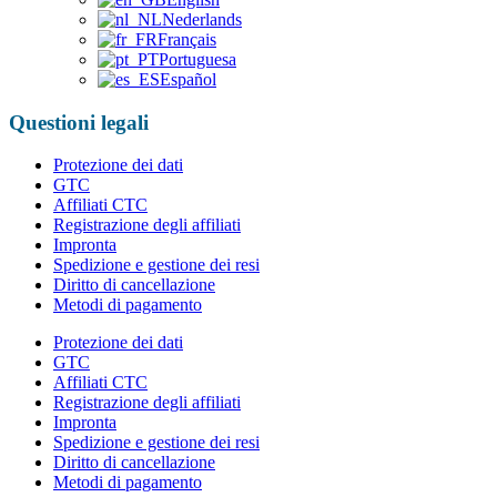
Nederlands
Français
Portuguesa
Español
Questioni legali
Protezione dei dati
GTC
Affiliati CTC
Registrazione degli affiliati
Impronta
Spedizione e gestione dei resi
Diritto di cancellazione
Metodi di pagamento
Protezione dei dati
GTC
Affiliati CTC
Registrazione degli affiliati
Impronta
Spedizione e gestione dei resi
Diritto di cancellazione
Metodi di pagamento