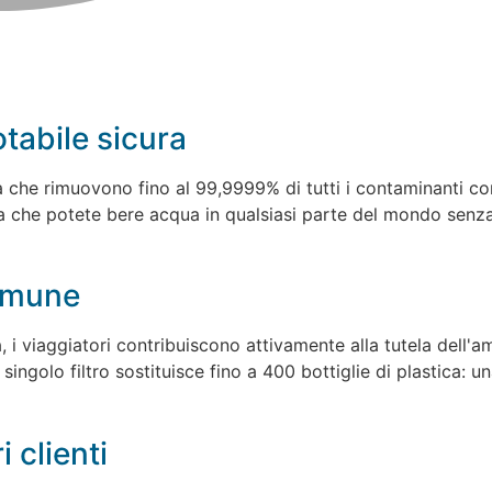
otabile sicura
ua che rimuovono fino al 99,9999% di tutti i contaminanti co
fica che potete bere acqua in qualsiasi parte del mondo sen
comune
, i viaggiatori contribuiscono attivamente alla tutela dell'
n singolo filtro sostituisce fino a 400 bottiglie di plastica
 clienti