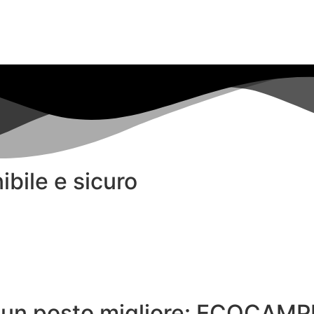
ibile e sicuro
o un posto migliore: ECOCAMP