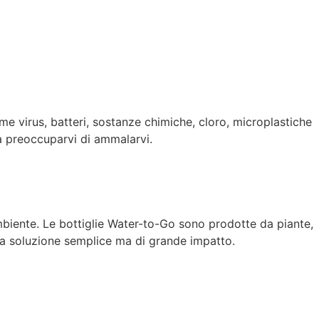
me virus, batteri, sostanze chimiche, cloro, microplastiche
za preoccuparvi di ammalarvi.
ambiente. Le bottiglie Water-to-Go sono prodotte da piante,
: una soluzione semplice ma di grande impatto.