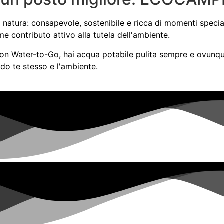
tura: consapevole, sostenibile e ricca di momenti speciali
e contributo attivo alla tutela dell'ambiente.
 con Water-to-Go, hai acqua potabile pulita sempre e ovunq
ndo te stesso e l'ambiente.