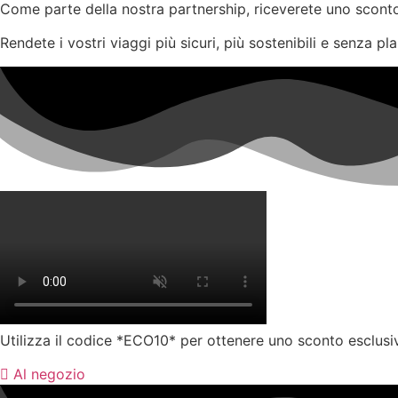
Come parte della nostra partnership, riceverete uno sconto 
Rendete i vostri viaggi più sicuri, più sostenibili e senza 
Utilizza il codice *ECO10* per ottenere uno sconto esclusi
Al negozio