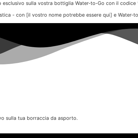
esclusivo sulla vostra bottiglia Water-to-Go con il codice 
plastica - con [il vostro nome potrebbe essere qui] e Water-t
vo sulla tua borraccia da asporto.