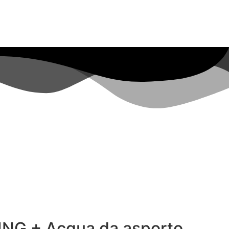
ING + Acqua da asporto