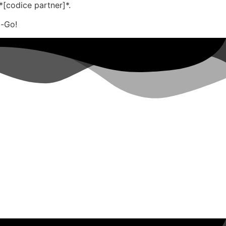
*[codice partner]*.
o-Go!