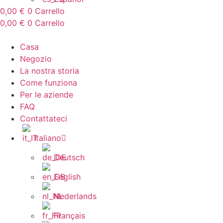
0,00
€
0
Carrello
0,00
€
0
Carrello
Casa
Negozio
La nostra storia
Come funziona
Per le aziende
FAQ
Contattateci
Italiano
Deutsch
English
Nederlands
Français