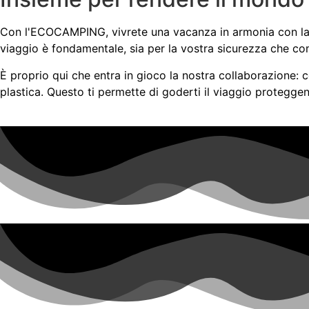
Con l'ECOCAMPING, vivrete una vacanza in armonia con la na
viaggio è fondamentale, sia per la vostra sicurezza che com
È proprio qui che entra in gioco la nostra collaborazione:
plastica. Questo ti permette di goderti il viaggio protegge