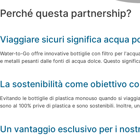
Perché questa partnership?
Viaggiare sicuri significa acqua p
Water-to-Go offre innovative bottiglie con filtro per l'acq
e metalli pesanti dalle fonti di acqua dolce. Questo signi
La sostenibilità come obiettivo 
Evitando le bottiglie di plastica monouso quando si viaggia
sono al 100% prive di plastica e sono sostenibili. Inoltre, u
Un vantaggio esclusivo per i nostri