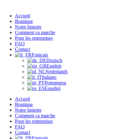
Aller
au
Accueil
contenu
Boutique
Notre histoire
Comment ça marche
Pour les entreprises
FAQ
Contact
Français
Deutsch
English
Nederlands
Italiano
Portuguesa
Español
Accueil
Boutique
Notre histoire
Comment ça marche
Pour les entreprises
FAQ
Contact
Français