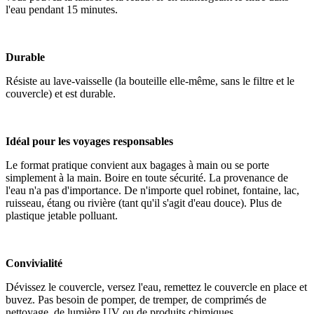
l'eau pendant 15 minutes.
Durable
Résiste au lave-vaisselle (la bouteille elle-même, sans le filtre et le
couvercle) et est durable.
Idéal pour les voyages responsables
Le format pratique convient aux bagages à main ou se porte
simplement à la main. Boire en toute sécurité. La provenance de
l'eau n'a pas d'importance. De n'importe quel robinet, fontaine, lac,
ruisseau, étang ou rivière (tant qu'il s'agit d'eau douce). Plus de
plastique jetable polluant.
Convivialité
Dévissez le couvercle, versez l'eau, remettez le couvercle en place et
buvez. Pas besoin de pomper, de tremper, de comprimés de
nettoyage, de lumière UV ou de produits chimiques.