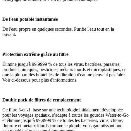
De l'eau potable instantanée
De l'eau propre en quelques secondes. Purifie l'eau tout en la
buvant.
Protection extrême grâce au filtre
Élimine jusqu'à 99,9999 % de tous les virus, bactéries, parasites,
produits chimiques, pesticides, métaux lourds et microplastiques, ce
que la plupart des bouteilles de filtration d'eau ne peuvent pas faire.
Voir ci-dessous pour plus d'informations.
Double pack de filtres de remplacement
Ce filtre 3-en-1, basé sur une technologie initialement développée
pour les voyages spatiaux, s’adapte à toutes les gourdes Water-to-Go
et élimine jusqu’à 99,9999 % de toutes les bactéries, virus, chlore,
fluorure et métaux lourds comme le plomb, vous garantissant une
eau potable sûre et saine à tout moment.