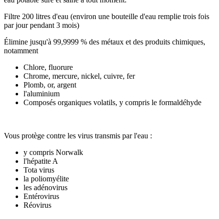
Filtre 200 litres d'eau (environ une bouteille d'eau remplie trois fois
par jour pendant 3 mois)
Élimine jusqu'à 99,9999 % des métaux et des produits chimiques,
notamment
Chlore, fluorure
Chrome, mercure, nickel, cuivre, fer
Plomb, or, argent
l'aluminium
Composés organiques volatils, y compris le formaldéhyde
Vous protège contre les virus transmis par l'eau :
y compris Norwalk
l'hépatite A
Tota virus
la poliomyélite
les adénovirus
Entérovirus
Réovirus