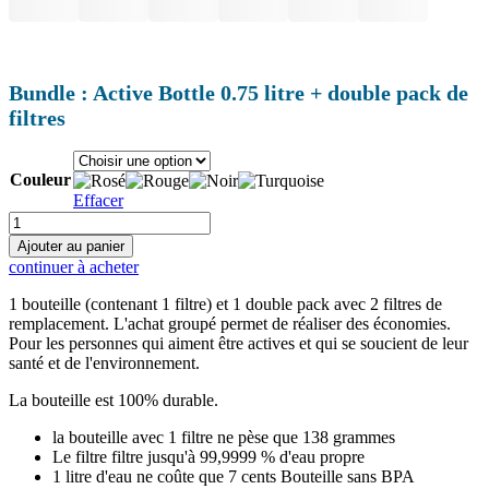
Bundle : Active Bottle 0.75 litre + double pack de
filtres
Couleur
Effacer
quantité
de
Ajouter au panier
Bundle:
continuer à acheter
Active
Flasche
1 bouteille (contenant 1 filtre) et 1 double pack avec 2 filtres de
0,75
remplacement. L'achat groupé permet de réaliser des économies.
L
Pour les personnes qui aiment être actives et qui se soucient de leur
+
santé et de l'environnement.
Doppelpack
Filter
La bouteille est 100% durable.
la bouteille avec 1 filtre ne pèse que 138 grammes
Le filtre filtre jusqu'à 99,9999 % d'eau propre
1 litre d'eau ne coûte que 7 cents Bouteille sans BPA