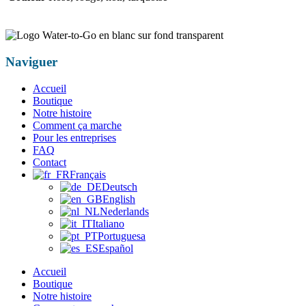
Naviguer
Accueil
Boutique
Notre histoire
Comment ça marche
Pour les entreprises
FAQ
Contact
Français
Deutsch
English
Nederlands
Italiano
Portuguesa
Español
Accueil
Boutique
Notre histoire