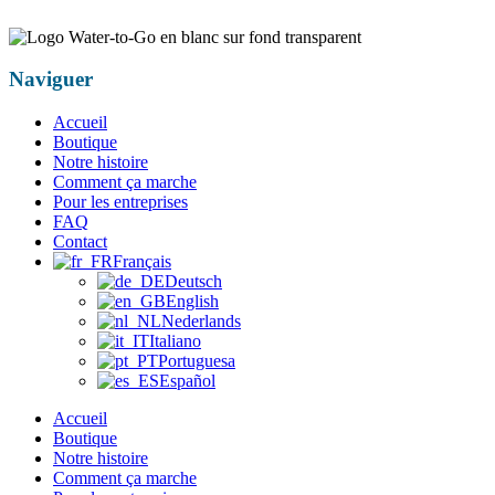
Naviguer
Accueil
Boutique
Notre histoire
Comment ça marche
Pour les entreprises
FAQ
Contact
Français
Deutsch
English
Nederlands
Italiano
Portuguesa
Español
Accueil
Boutique
Notre histoire
Comment ça marche