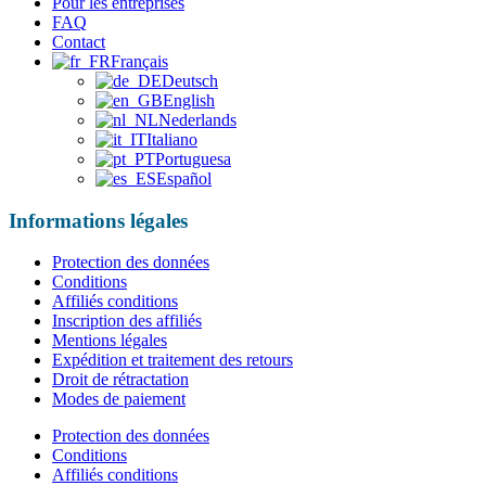
Pour les entreprises
FAQ
Contact
Français
Deutsch
English
Nederlands
Italiano
Portuguesa
Español
Informations légales
Protection des données
Conditions
Affiliés conditions
Inscription des affiliés
Mentions légales
Expédition et traitement des retours
Droit de rétractation
Modes de paiement
Protection des données
Conditions
Affiliés conditions