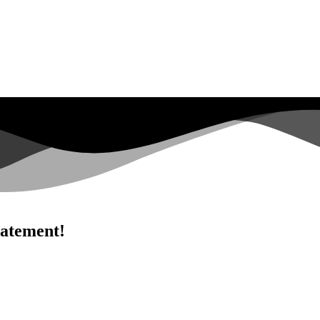
diatement!