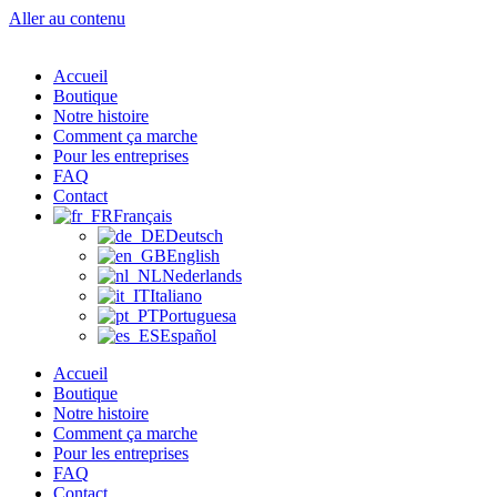
Aller au contenu
Accueil
Boutique
Notre histoire
Comment ça marche
Pour les entreprises
FAQ
Contact
Français
Deutsch
English
Nederlands
Italiano
Portuguesa
Español
Accueil
Boutique
Notre histoire
Comment ça marche
Pour les entreprises
FAQ
Contact