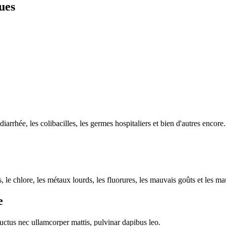
ues
diarrhée, les colibacilles, les germes hospitaliers et bien d'autres encore.
e chlore, les métaux lourds, les fluorures, les mauvais goûts et les ma
e
 luctus nec ullamcorper mattis, pulvinar dapibus leo.