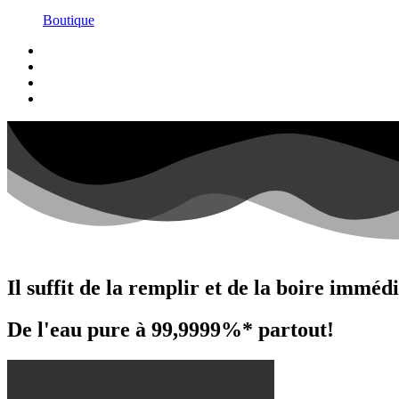
Boutique
Il suffit de la remplir et de la boire immé
De l'eau pure à 99,9999%* partout!