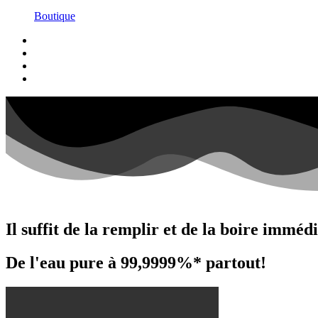
Boutique
Il suffit de la remplir et de la boire immé
De l'eau pure à 99,9999%* partout!