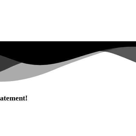
diatement!