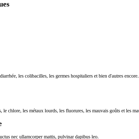
ues
diarrhée, les colibacilles, les germes hospitaliers et bien d'autres encore.
e chlore, les métaux lourds, les fluorures, les mauvais goûts et les ma
e
 luctus nec ullamcorper mattis, pulvinar dapibus leo.