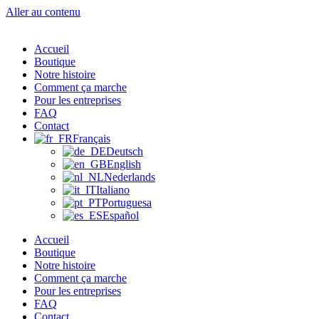
Aller au contenu
Accueil
Boutique
Notre histoire
Comment ça marche
Pour les entreprises
FAQ
Contact
Français
Deutsch
English
Nederlands
Italiano
Portuguesa
Español
Accueil
Boutique
Notre histoire
Comment ça marche
Pour les entreprises
FAQ
Contact