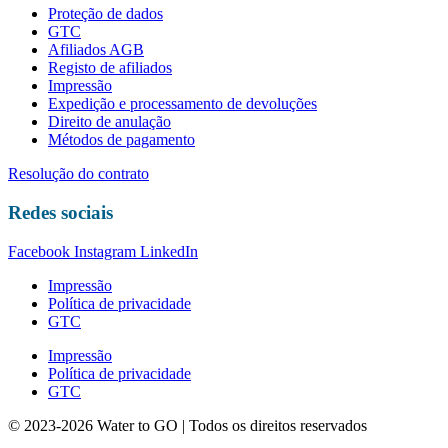
Proteção de dados
GTC
Afiliados AGB
Registo de afiliados
Impressão
Expedição e processamento de devoluções
Direito de anulação
Métodos de pagamento
Resolução do contrato
Redes sociais
Facebook
Instagram
LinkedIn
Impressão
Política de privacidade
GTC
Impressão
Política de privacidade
GTC
© 2023-2026 Water to GO | Todos os direitos reservados