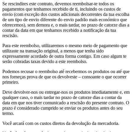
Se rescindires este contrato, devemos reembolsar-te todos os
pagamentos que tenhamos recebido de ti, incluindo os custos de
envio (com exceção dos custos adicionais decorrentes da tua escolha
de um tipo de envio diferente do envio padrão mais económico que
oferecemos), sem demora e, o mais tardar, no prazo de catorze dias a
contar da data em que tenhamos recebido a notificação da tua
rescisão.
Para este reembolso, utilizaremos o mesmo meio de pagamento que
utilizaste na transação original, a menos que tenha sido
expressamente acordado de outra forma contigo. Em caso algum te
serão cobradas taxas devido a este reembolso.
Podemos recusar o reembolso até recebermos os produtos ou até que
nos forneças prova de que os devolveste – consoante o que ocorrer
primeiro.
Deve devolver-nos ou entregar-nos os produtos imediatamente e, em
qualquer caso, o mais tardar no prazo de catorze dias a contar da
data em que nos tiver comunicado a rescisão do presente contrato. O
prazo é considerado cumprido se enviar os produtos antes do seu
termo.
Você arcará com os custos diretos da devolução da mercadoria.