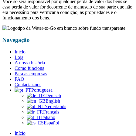
Você só será responsável por qualquer perda de valor dos bens se
essa perda de valor for decorrente de manuseio de sua parte que não
era necessário para verificar a condição, as propriedades e o
funcionamento dos bens.
Navegação
Início
Loja
A nossa história
Como funciona
Para as empresas
FAQ
Contactar-nos
Portuguesa
Deutsch
English
Nederlands
Français
Italiano
Español
Início