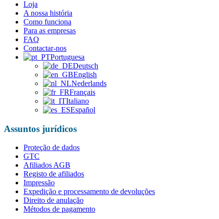
Loja
A nossa história
Como funciona
Para as empresas
FAQ
Contactar-nos
Portuguesa
Deutsch
English
Nederlands
Français
Italiano
Español
Assuntos jurídicos
Proteção de dados
GTC
Afiliados AGB
Registo de afiliados
Impressão
Expedição e processamento de devoluções
Direito de anulação
Métodos de pagamento