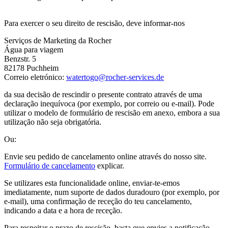
Para exercer o seu direito de rescisão, deve informar-nos
Serviços de Marketing da Rocher
Água para viagem
Benzstr. 5
82178 Puchheim
Correio eletrónico:
watertogo@rocher-services.de
da sua decisão de rescindir o presente contrato através de uma
declaração inequívoca (por exemplo, por correio ou e-mail). Pode
utilizar o modelo de formulário de rescisão em anexo, embora a sua
utilização não seja obrigatória.
Ou:
Envie seu pedido de cancelamento online através do nosso site.
Formulário de cancelamento
explicar.
Se utilizares esta funcionalidade online, enviar-te-emos
imediatamente, num suporte de dados duradouro (por exemplo, por
e-mail), uma confirmação de receção do teu cancelamento,
indicando a data e a hora de receção.
Para respeitar o prazo de rescisão, basta que envies a notificação