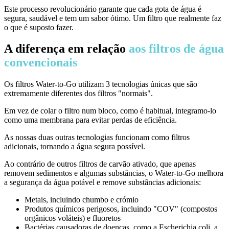
Este processo revolucionário garante que cada gota de água é
segura, saudável e tem um sabor ótimo. Um filtro que realmente faz
o que é suposto fazer.
A diferença em relação
aos filtros de água
convencionais
Os filtros Water-to-Go utilizam 3 tecnologias únicas que são
extremamente diferentes dos filtros "normais".
Em vez de colar o filtro num bloco, como é habitual, integramo-lo
como uma membrana para evitar perdas de eficiência.
As nossas duas outras tecnologias funcionam como filtros
adicionais, tornando a água segura possível.
Ao contrário de outros filtros de carvão ativado, que apenas
removem sedimentos e algumas substâncias, o Water-to-Go melhora
a segurança da água potável e remove substâncias adicionais:
Metais, incluindo chumbo e crómio
Produtos químicos perigosos, incluindo "COV" (compostos
orgânicos voláteis) e fluoretos
Bactérias causadoras de doenças, como a Escherichia coli, a