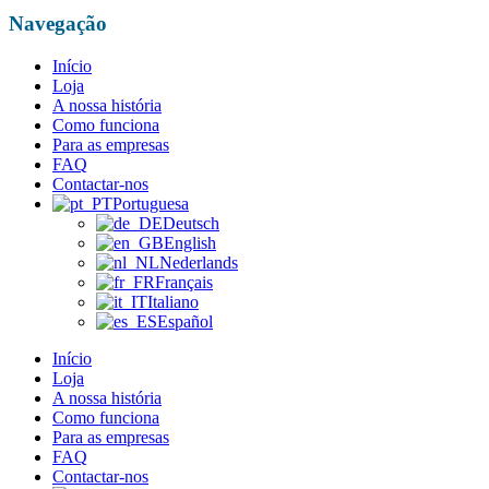
Navegação
Início
Loja
A nossa história
Como funciona
Para as empresas
FAQ
Contactar-nos
Portuguesa
Deutsch
English
Nederlands
Français
Italiano
Español
Início
Loja
A nossa história
Como funciona
Para as empresas
FAQ
Contactar-nos