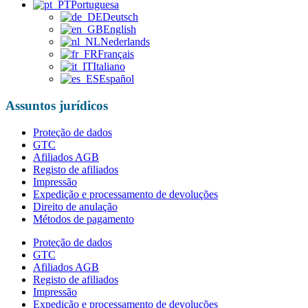
Portuguesa
Deutsch
English
Nederlands
Français
Italiano
Español
Assuntos jurídicos
Proteção de dados
GTC
Afiliados AGB
Registo de afiliados
Impressão
Expedição e processamento de devoluções
Direito de anulação
Métodos de pagamento
Proteção de dados
GTC
Afiliados AGB
Registo de afiliados
Impressão
Expedição e processamento de devoluções