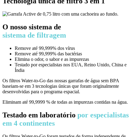
Tecnologia única de filtro 3 em 1
O nosso sistema de
sistema de filtragem
Remove até 99,999% dos vírus
Remove até 99,999% das bactérias
Elimina o odor, o sabor e as impurezas
Testado por especialistas nos EUA, Reino Unido, China e
Índia
Os filtros Water-to-Go das nossas garrafas de água sem BPA
baseiam-se em 3 tecnologias únicas que foram originalmente
desenvolvidas para o programa espacial.
Eliminam até 99,9999 % de todas as impurezas contidas na água.
Testado em laboratório
por especialistas
em 4 continentes
Os filtros Water-to-Go foram testados de forma independente de