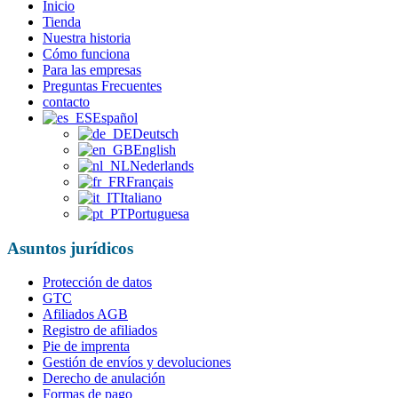
Inicio
Tienda
Nuestra historia
Cómo funciona
Para las empresas
Preguntas Frecuentes
contacto
Español
Deutsch
English
Nederlands
Français
Italiano
Portuguesa
Asuntos jurídicos
Protección de datos
GTC
Afiliados AGB
Registro de afiliados
Pie de imprenta
Gestión de envíos y devoluciones
Derecho de anulación
Formas de pago