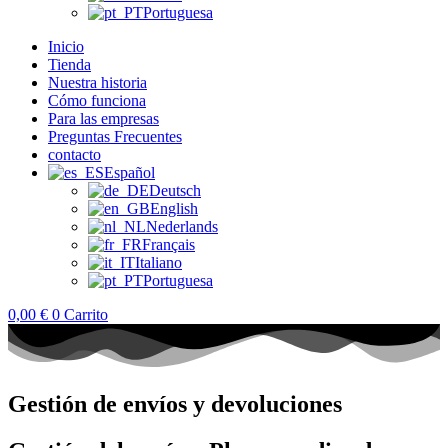
Portuguesa
Inicio
Tienda
Nuestra historia
Cómo funciona
Para las empresas
Preguntas Frecuentes
contacto
Español
Deutsch
English
Nederlands
Français
Italiano
Portuguesa
0,00
€
0
Carrito
Gestión de envíos y devoluciones