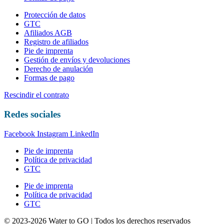
Protección de datos
GTC
Afiliados AGB
Registro de afiliados
Pie de imprenta
Gestión de envíos y devoluciones
Derecho de anulación
Formas de pago
Rescindir el contrato
Redes sociales
Facebook
Instagram
LinkedIn
Pie de imprenta
Política de privacidad
GTC
Pie de imprenta
Política de privacidad
GTC
© 2023-2026 Water to GO | Todos los derechos reservados