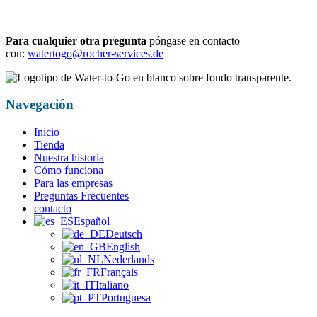
Para cualquier otra pregunta
póngase en contacto
con:
watertogo@rocher-services.de
Navegación
Inicio
Tienda
Nuestra historia
Cómo funciona
Para las empresas
Preguntas Frecuentes
contacto
Español
Deutsch
English
Nederlands
Français
Italiano
Portuguesa