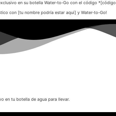
xclusivo en su botella Water-to-Go con el código *[código 
stico con [tu nombre podría estar aquí] y Water-to-Go!
 en tu botella de agua para llevar.