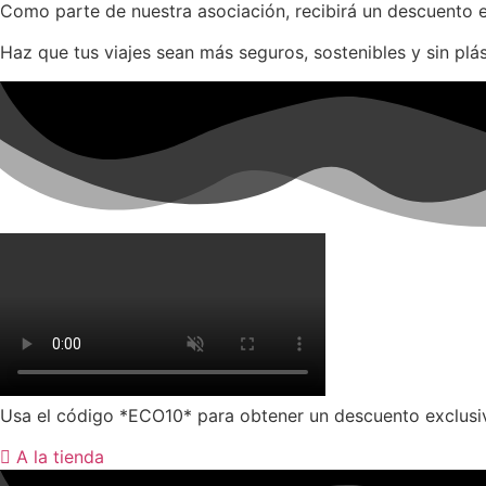
Como parte de nuestra asociación, recibirá un descuento e
Haz que tus viajes sean más seguros, sostenibles y sin plá
Usa el código *ECO10* para obtener un descuento exclusivo
A la tienda