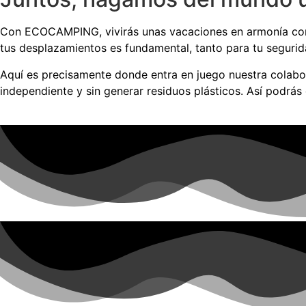
Con ECOCAMPING, vivirás unas vacaciones en armonía con l
tus desplazamientos es fundamental, tanto para tu segurid
Aquí es precisamente donde entra en juego nuestra colabor
independiente y sin generar residuos plásticos. Así podrás 