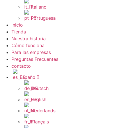
Italiano
Portuguesa
Inicio
Tienda
Nuestra historia
Cómo funciona
Para las empresas
Preguntas Frecuentes
contacto
Español
Deutsch
English
Nederlands
Français