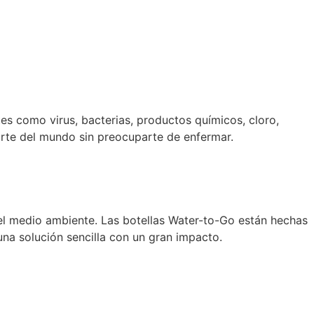
es como virus, bacterias, productos químicos, cloro,
arte del mundo sin preocuparte de enfermar.
 del medio ambiente. Las botellas Water-to-Go están hechas
 una solución sencilla con un gran impacto.