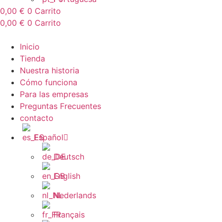
0,00
€
0
Carrito
0,00
€
0
Carrito
Inicio
Tienda
Nuestra historia
Cómo funciona
Para las empresas
Preguntas Frecuentes
contacto
Español
Deutsch
English
Nederlands
Français