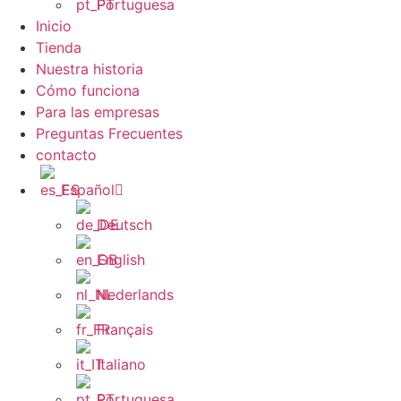
Portuguesa
Inicio
Tienda
Nuestra historia
Cómo funciona
Para las empresas
Preguntas Frecuentes
contacto
Español
Deutsch
English
Nederlands
Français
Italiano
Portuguesa