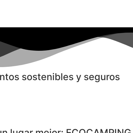
ntos sostenibles y seguros
n lugar mejor: ECOCAMPING +