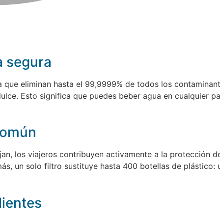
a segura
a que eliminan hasta el 99,9999% de todos los contaminant
ulce. Esto significa que puedes beber agua en cualquier p
 común
iajan, los viajeros contribuyen activamente a la protección
ás, un solo filtro sustituye hasta 400 botellas de plástico:
lientes