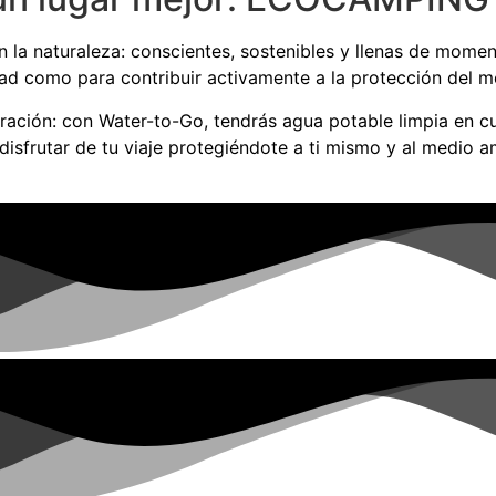
a naturaleza: conscientes, sostenibles y llenas de moment
ad como para contribuir activamente a la protección del m
ación: con Water-to-Go, tendrás agua potable limpia en cu
disfrutar de tu viaje protegiéndote a ti mismo y al medio a