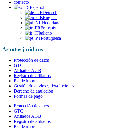
contacto
Español
Deutsch
English
Nederlands
Français
Italiano
Portuguesa
Asuntos jurídicos
Protección de datos
GTC
Afiliados AGB
Registro de afiliados
Pie de imprenta
Gestión de envíos y devoluciones
Derecho de anulación
Formas de pago
Protección de datos
GTC
Afiliados AGB
Registro de afiliados
Pie de imprenta