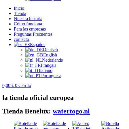
Inicio
Tienda
Nuestra historia
Cómo funciona
Para las empresas
Preguntas Frecuentes
contacto
Español
Deutsch
English
Nederlands
Français
Italiano
Portuguesa
0,00
€
0
Carrito
la tienda oficial europea
Tienda Benelux:
watertogo.nl